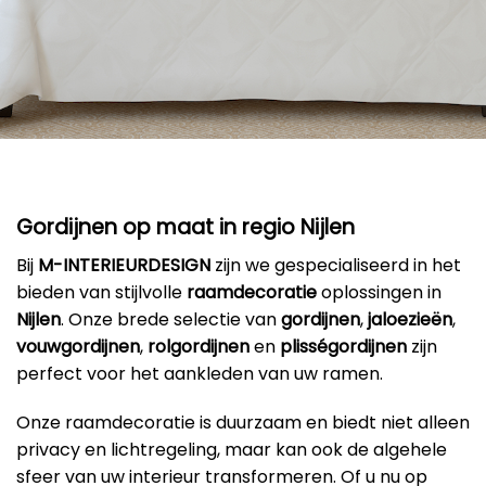
Gordijnen op maat in regio Nijlen
Bij
M-INTERIEURDESIGN
zijn we gespecialiseerd in het
bieden van stijlvolle
raamdecoratie
oplossingen in
Nijlen
. Onze brede selectie van
gordijnen
,
jaloezieën
,
vouwgordijnen
,
rolgordijnen
en
plisségordijnen
zijn
perfect voor het aankleden van uw ramen.
Onze raamdecoratie is duurzaam en biedt niet alleen
privacy en lichtregeling, maar kan ook de algehele
sfeer van uw interieur transformeren. Of u nu op