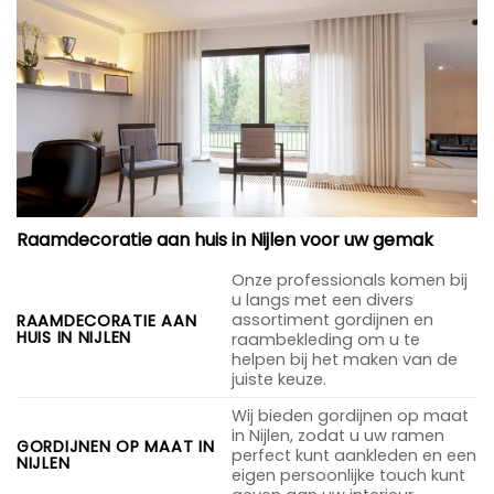
Raamdecoratie aan huis in Nijlen voor uw gemak
Onze professionals komen bij
u langs met een divers
assortiment gordijnen en
RAAMDECORATIE AAN
HUIS IN NIJLEN
raambekleding om u te
helpen bij het maken van de
juiste keuze.
Wij bieden gordijnen op maat
in Nijlen, zodat u uw ramen
GORDIJNEN OP MAAT IN
perfect kunt aankleden en een
NIJLEN
eigen persoonlijke touch kunt