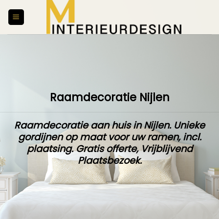
Skip
to
content
Raamdecoratie Nijlen
Raamdecoratie aan huis in Nijlen. Unieke
gordijnen op maat
voor uw ramen,
incl.
plaatsing
.
Gratis offerte
,
Vrijblijvend
Plaatsbezoek
.