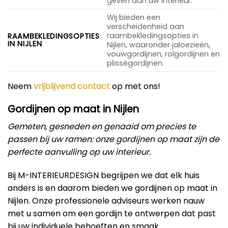
geven aan uw interieur.
Wij bieden een
verscheidenheid aan
raambekledingsopties in
RAAMBEKLEDINGSOPTIES
IN NIJLEN
Nijlen, waaronder jaloezieën,
vouwgordijnen, rolgordijnen en
plisségordijnen.
Neem
vrijblijvend contact
op met ons!
Gordijnen op maat in Nijlen
Gemeten, gesneden en genaaid om precies te
passen bij uw ramen: onze gordijnen op maat zijn de
perfecte aanvulling op uw interieur.
Bij M-INTERIEURDESIGN begrijpen we dat elk huis
anders is en daarom bieden we gordijnen op maat in
Nijlen. Onze professionele adviseurs werken nauw
met u samen om een gordijn te ontwerpen dat past
bij uw individuele behoeften en smaak.