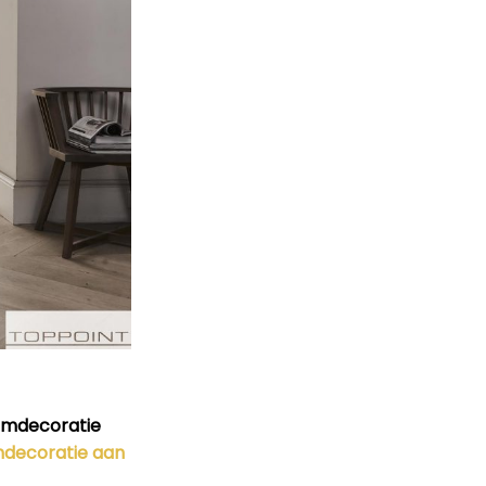
amdecoratie
decoratie aan