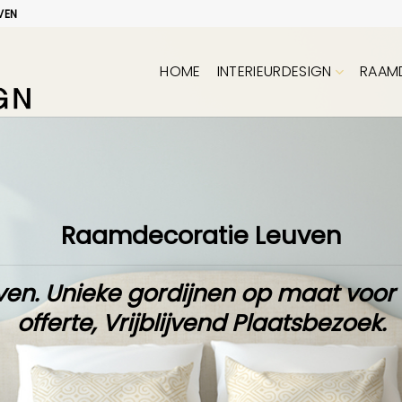
VEN
HOME
INTERIEURDESIGN
RAAM
Raamdecoratie Leuven
ven. Unieke
gordijnen op maat
voor
offerte
,
Vrijblijvend Plaatsbezoek
.