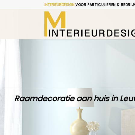
Skip
INTERIEURDESIGN
VOOR PARTICULIEREN & BEDRIJ
to
content
Raamdecoratie aan huis in Leu