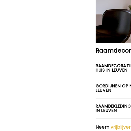
Raamdecora
RAAMDECORATI
HUIS IN LEUVEN
GORDIJNEN OP 
LEUVEN
RAAMBEKLEDING
IN LEUVEN
Neem
vrijblijv