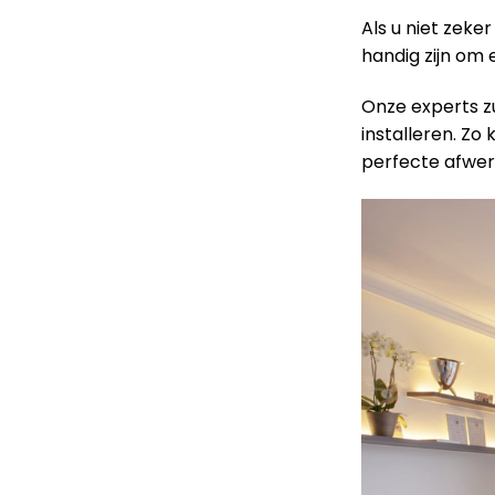
Als u niet zeke
handig zijn om
Onze experts z
installeren. Zo
perfecte afwer