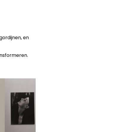
gordijnen, en
ansformeren.