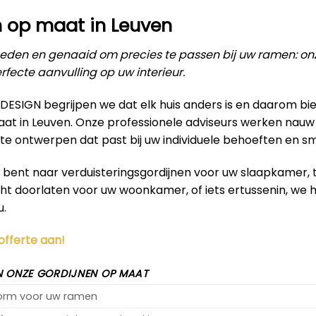
n op maat in Leuven
den en genaaid om precies te passen bij uw ramen: on
rfecte aanvulling op uw interieur.
RDESIGN begrijpen we dat elk huis anders is en daarom b
aat in Leuven. Onze professionele adviseurs werken nau
te ontwerpen dat past bij uw individuele behoeften en s
k bent naar verduisteringsgordijnen voor uw slaapkamer,
icht doorlaten voor uw woonkamer, of iets ertussenin, we
u.
 offerte aan!
 ONZE GORDIJNEN OP MAAT
vorm voor uw ramen