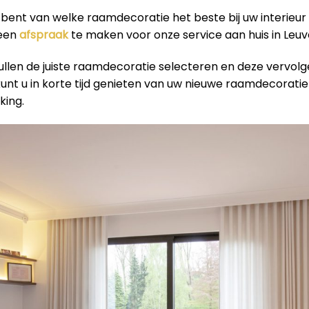
r bent van welke raamdecoratie het beste bij uw interieur
 een
afspraak
te maken voor onze service aan huis in Leuv
ullen de juiste raamdecoratie selecteren en deze vervol
 kunt u in korte tijd genieten van uw nieuwe raamdecorati
king.