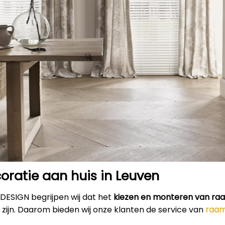
ratie aan huis in Leuven
RDESIGN begrijpen wij dat het
kiezen en monteren van ra
 zijn. Daarom bieden wij onze klanten de service van
raam