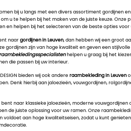
omen bij u langs met een divers assortiment gordijnen en
om u te helpen bij het maken van de juiste keuze. Onze p
ren en helpen bij het selecteren van de beste opties voo
bent naar
gordijnen in Leuven
, dan hebben wij een groot a
ze gordijnen zijn van hoge kwaliteit en geven een stijlvoll
raambekledingsspecialisten
helpen u graag bij het kieze
nen die passen bij uw interieur.
RDESIGN bieden wij ook andere
raambekleding in Leuven
o
en. Denk hierbij aan jaloezieën, vouwgordijnen, rolgordijn
 bent naar klassieke jaloezieën, moderne vouwgordijnen o
ben de juiste oplossing voor uw ramen. Onze raambekledin
n voldoet aan hoge kwaliteitseisen, zodat u kunt geniet
aamdecoratie.