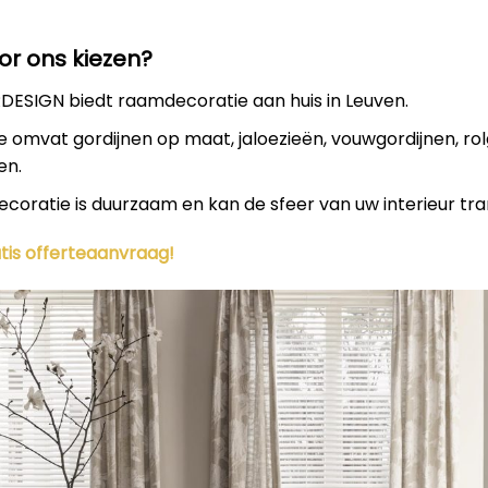
r ons kiezen?
ESIGN biedt raamdecoratie aan huis in Leuven.
e omvat gordijnen op maat, jaloezieën, vouwgordijnen, rol
en.
oratie is duurzaam en kan de sfeer van uw interieur tr
ratis offerteaanvraag!