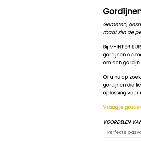
Gordijne
Gemeten, gesne
maat zijn de pe
Bij M-INTERIEU
gordijnen op m
om een gordijn 
Of u nu op zoe
gordijnen die l
oplossing voor 
Vraag je gratis
VOORDELEN VAN
– Perfecte pas