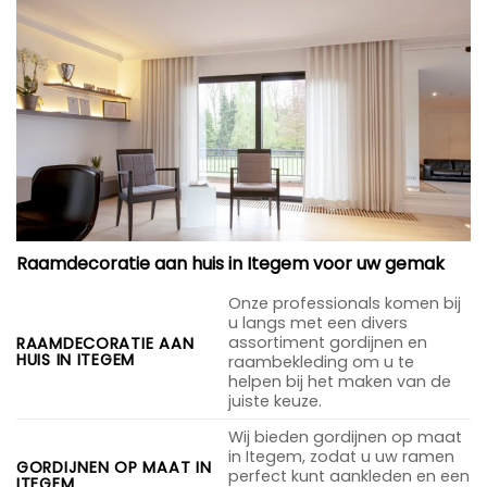
Raamdecoratie aan huis in Itegem voor uw gemak
Onze professionals komen bij
u langs met een divers
assortiment gordijnen en
RAAMDECORATIE AAN
HUIS IN ITEGEM
raambekleding om u te
helpen bij het maken van de
juiste keuze.
Wij bieden gordijnen op maat
in Itegem, zodat u uw ramen
GORDIJNEN OP MAAT IN
perfect kunt aankleden en een
ITEGEM