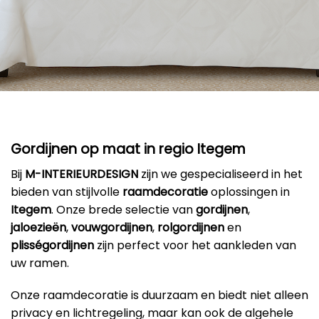
Gordijnen op maat in regio Itegem
Bij
M-INTERIEURDESIGN
zijn we gespecialiseerd in het
bieden van stijlvolle
raamdecoratie
oplossingen in
Itegem
. Onze brede selectie van
gordijnen
,
jaloezieën
,
vouwgordijnen
,
rolgordijnen
en
plisségordijnen
zijn perfect voor het aankleden van
uw ramen.
Onze raamdecoratie is duurzaam en biedt niet alleen
privacy en lichtregeling, maar kan ook de algehele