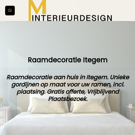
Skip
to
content
Raamdecoratie Itegem
Raamdecoratie aan huis in Itegem. Unieke
gordijnen op maat
voor uw ramen,
incl.
plaatsing
.
Gratis offerte
,
Vrijblijvend
Plaatsbezoek
.