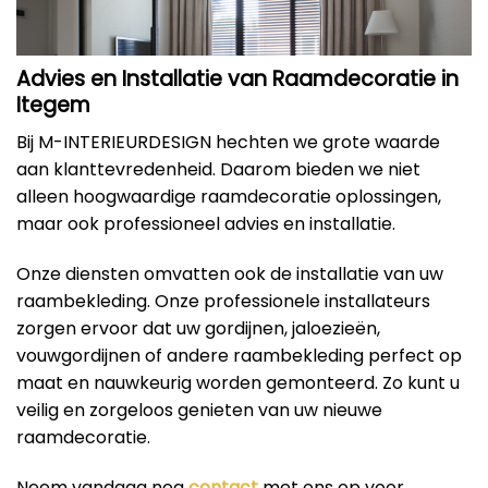
Advies en Installatie van Raamdecoratie in
Itegem
Bij M-INTERIEURDESIGN hechten we grote waarde
aan klanttevredenheid. Daarom bieden we niet
alleen hoogwaardige raamdecoratie oplossingen,
maar ook professioneel advies en installatie.
Onze diensten omvatten ook de installatie van uw
raambekleding. Onze professionele installateurs
zorgen ervoor dat uw gordijnen, jaloezieën,
vouwgordijnen of andere raambekleding perfect op
maat en nauwkeurig worden gemonteerd. Zo kunt u
veilig en zorgeloos genieten van uw nieuwe
raamdecoratie.
Neem vandaag nog
contact
met ons op voor