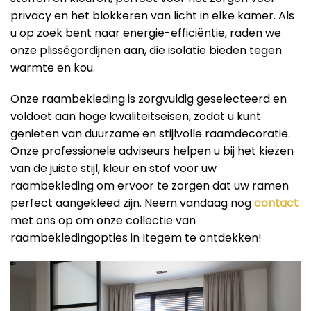
privacy en het blokkeren van licht in elke kamer. Als
u op zoek bent naar energie-efficiëntie, raden we
onze plisségordijnen aan, die isolatie bieden tegen
warmte en kou.
Onze raambekleding is zorgvuldig geselecteerd en
voldoet aan hoge kwaliteitseisen, zodat u kunt
genieten van duurzame en stijlvolle raamdecoratie.
Onze professionele adviseurs helpen u bij het kiezen
van de juiste stijl, kleur en stof voor uw
raambekleding om ervoor te zorgen dat uw ramen
perfect aangekleed zijn. Neem vandaag nog
contact
met ons op om onze collectie van
raambekledingopties in Itegem te ontdekken!