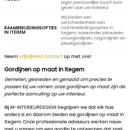
eigen persoonlijke touch kunt
geven aan uw interieur.
Wij bieden een
verscheidenheid aan
raambekledingsopties in
RAAMBEKLEDINGSOPTIES
IN ITEGEM
Itegem, waaronder jaloezieën,
vouwgordijnen, rolgordijnen en
plisségordijnen.
Neem
vrijblijvend contact
op met ons!
Gordijnen op maat in Itegem
Gemeten, gesneden en genaaid om precies te
passen bij uw ramen: onze gordijnen op maat zijn de
perfecte aanvulling op uw interieur.
Bij M-INTERIEURDESIGN begrijpen we dat elk huis
anders is en daarom bieden we gordijnen op maat in
Itegem. Onze professionele adviseurs werken nauw
met u samen om een gordijn te ontwerpen dat past