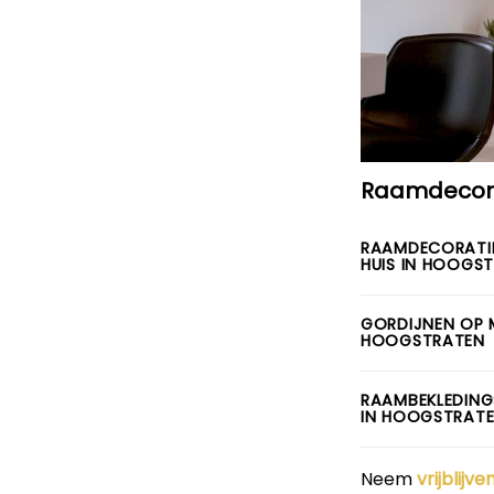
Raamdecora
RAAMDECORATI
HUIS IN HOOGS
GORDIJNEN OP 
HOOGSTRATEN
RAAMBEKLEDING
IN HOOGSTRAT
Neem
vrijblijv