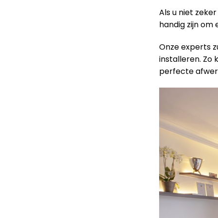
Als u niet zeke
handig zijn om
Onze experts z
installeren. Zo
perfecte afwer