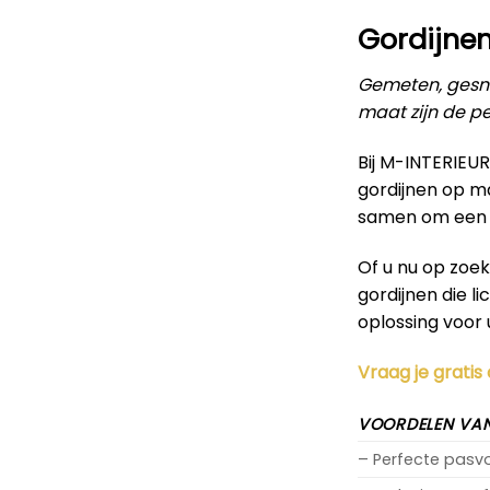
Gordijne
Gemeten, gesne
maat zijn de pe
Bij M-INTERIEU
gordijnen op m
samen om een g
Of u nu op zoe
gordijnen die l
oplossing voor 
Vraag je gratis
VOORDELEN VAN
– Perfecte pas