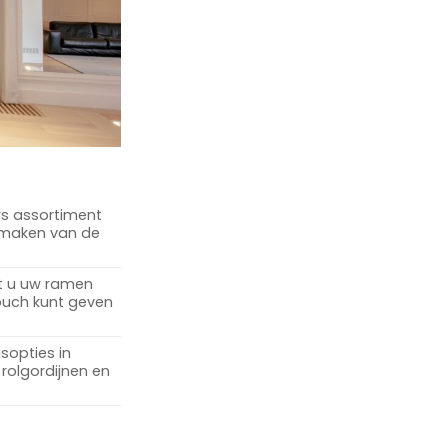
rs assortiment
t maken van de
at u uw ramen
touch kunt geven
sopties in
rolgordijnen en