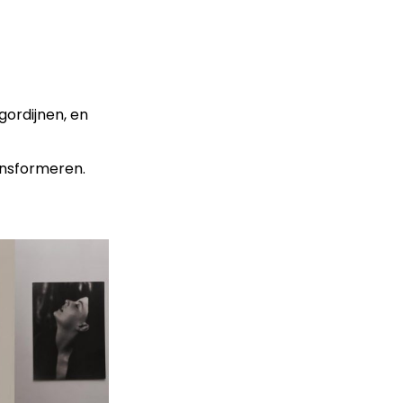
gordijnen, en
ansformeren.