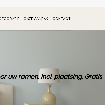
DECORATIE
ONZE AANPAK
CONTACT
or uw ramen,
incl. plaatsing
.
Gratis