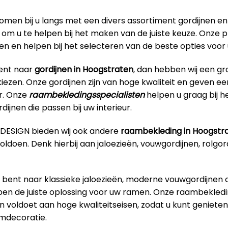
omen bij u langs met een divers assortiment gordijnen en
om u te helpen bij het maken van de juiste keuze. Onze p
ren en helpen bij het selecteren van de beste opties voo
bent naar
gordijnen in Hoogstraten
, dan hebben wij een g
iezen. Onze gordijnen zijn van hoge kwaliteit en geven een 
ur. Onze
raambekledingsspecialisten
helpen u graag bij h
dijnen die passen bij uw interieur.
RDESIGN bieden wij ook andere
raambekleding in Hoogstr
ldoen. Denk hierbij aan jaloezieën, vouwgordijnen, rolgord
 bent naar klassieke jaloezieën, moderne vouwgordijnen o
ben de juiste oplossing voor uw ramen. Onze raambekledin
n voldoet aan hoge kwaliteitseisen, zodat u kunt geniet
aamdecoratie.