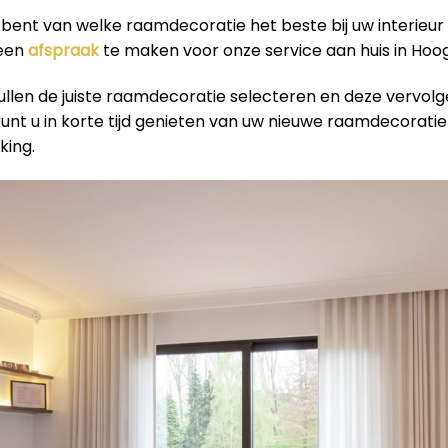
r bent van welke raamdecoratie het beste bij uw interieur
 een
afspraak
te maken voor onze service aan huis in Hoo
ullen de juiste raamdecoratie selecteren en deze vervol
 kunt u in korte tijd genieten van uw nieuwe raamdecorati
king.