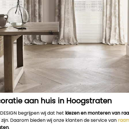
ratie aan huis in Hoogstraten
RDESIGN begrijpen wij dat het
kiezen en monteren van ra
 zijn. Daarom bieden wij onze klanten de service van
raam
aten
.