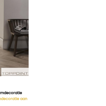
amdecoratie
decoratie aan