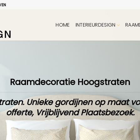
VEN
HOME
INTERIEURDESIGN
RAAM
Raamdecoratie Hoogstraten
raten. Unieke
gordijnen op maat
vo
offerte
,
Vrijblijvend Plaatsbezoek
.