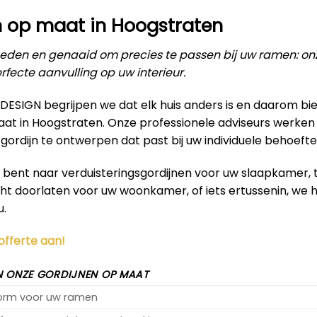
n op maat in Hoogstraten
den en genaaid om precies te passen bij uw ramen: on
rfecte aanvulling op uw interieur.
RDESIGN begrijpen we dat elk huis anders is en daarom b
aat in Hoogstraten. Onze professionele adviseurs werke
ordijn te ontwerpen dat past bij uw individuele behoeft
k bent naar verduisteringsgordijnen voor uw slaapkamer,
icht doorlaten voor uw woonkamer, of iets ertussenin, we
u.
 offerte aan!
 ONZE GORDIJNEN OP MAAT
vorm voor uw ramen