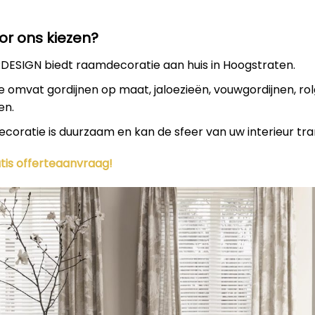
r ons kiezen?
DESIGN biedt raamdecoratie aan huis in Hoogstraten.
e omvat gordijnen op maat, jaloezieën, vouwgordijnen, rol
en.
oratie is duurzaam en kan de sfeer van uw interieur tr
ratis offerteaanvraag!