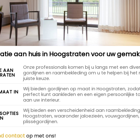
tie aan huis in Hoogstraten voor uw gemak
Onze professionals komen bij u langs met een dive
E AAN
gordijnen en raambekleding om u te helpen bij he
TRATEN
juiste keuze.
Wij bieden gordijnen op maat in Hoogstraten, zod
MAAT IN
perfect kunt aankleden en een eigen persoonlijke 
aan uw interieur.
Wij bieden een verscheidenheid aan raambekleding
SOPTIES
Hoogstraten, waaronder jaloezieën, vouwgordijnen, 
EN
plisségordijnen.
end contact
op met ons!