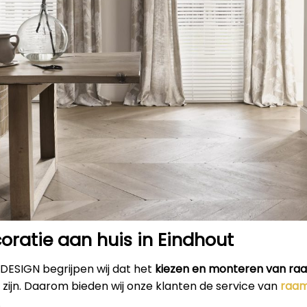
ratie aan huis in Eindhout
RDESIGN begrijpen wij dat het
kiezen en monteren van ra
 zijn. Daarom bieden wij onze klanten de service van
raam
.