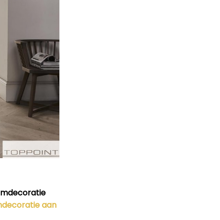
amdecoratie
decoratie aan