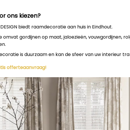
r ons kiezen?
ESIGN biedt raamdecoratie aan huis in Eindhout.
e omvat gordijnen op maat, jaloezieën, vouwgordijnen, rol
en.
oratie is duurzaam en kan de sfeer van uw interieur tr
ratis offerteaanvraag!