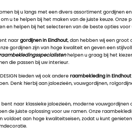
omen bij u langs met een divers assortiment gordijnen en
om u te helpen bij het maken van de juiste keuze. Onze p
ren en helpen bij het selecteren van de beste opties voo
bent naar
gordijnen in Eindhout
, dan hebben wij een groot
Onze gordijnen zijn van hoge kwaliteit en geven een stijlvo
raambekledingsspecialisten
helpen u graag bij het kieze
nen die passen bij uw interieur.
RDESIGN bieden wij ook andere
raambekleding in Eindhout
en. Denk hierbij aan jaloezieën, vouwgordijnen, rolgordijn
 bent naar klassieke jaloezieën, moderne vouwgordijnen o
ben de juiste oplossing voor uw ramen. Onze raambekledin
n voldoet aan hoge kwaliteitseisen, zodat u kunt geniet
aamdecoratie.