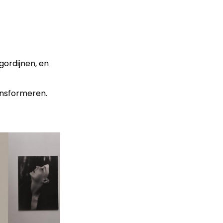
gordijnen, en
ansformeren.