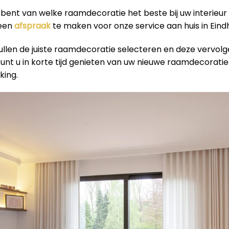
r bent van welke raamdecoratie het beste bij uw interieur
 een
afspraak
te maken voor onze service aan huis in Eind
ullen de juiste raamdecoratie selecteren en deze vervol
 kunt u in korte tijd genieten van uw nieuwe raamdecorati
king.