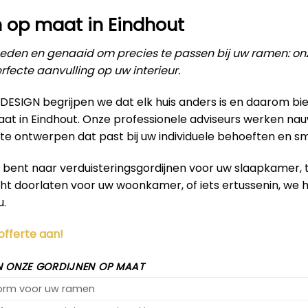
 op maat in Eindhout
den en genaaid om precies te passen bij uw ramen: on
rfecte aanvulling op uw interieur.
RDESIGN begrijpen we dat elk huis anders is en daarom b
aat in Eindhout. Onze professionele adviseurs werken n
te ontwerpen dat past bij uw individuele behoeften en s
k bent naar verduisteringsgordijnen voor uw slaapkamer,
icht doorlaten voor uw woonkamer, of iets ertussenin, we
u.
 offerte aan!
 ONZE GORDIJNEN OP MAAT
vorm voor uw ramen