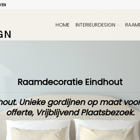
VEN
HOME
INTERIEURDESIGN
RAAM
Raamdecoratie Eindhout
hout. Unieke
gordijnen op maat
voor
offerte
,
Vrijblijvend Plaatsbezoek
.