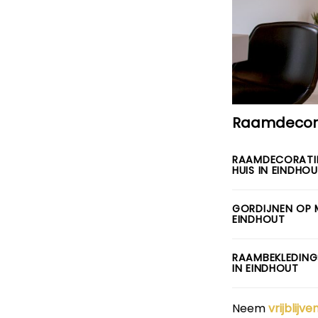
Raamdecorat
RAAMDECORATI
HUIS IN EINDHO
GORDIJNEN OP 
EINDHOUT
RAAMBEKLEDING
IN EINDHOUT
Neem
vrijblijv