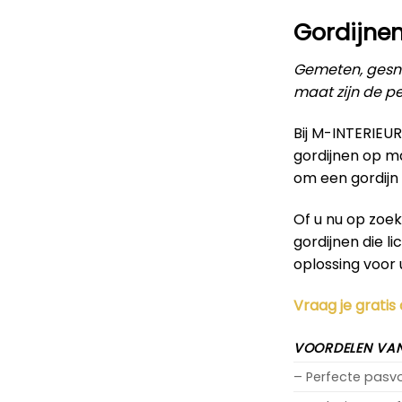
Gordijnen
Gemeten, gesne
maat zijn de pe
Bij M-INTERIEU
gordijnen op m
om een gordijn 
Of u nu op zoe
gordijnen die l
oplossing voor 
Vraag je gratis
VOORDELEN VAN
– Perfecte pas