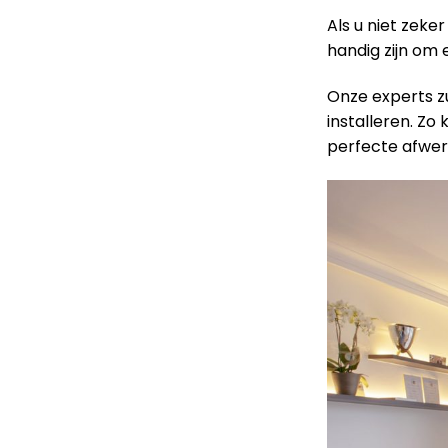
Als u niet zeke
handig zijn om
Onze experts z
installeren. Zo
perfecte afwer