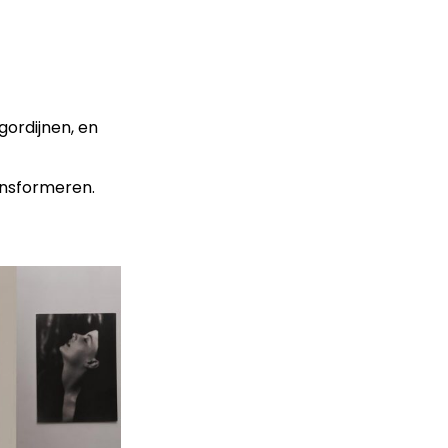
gordijnen, en
ansformeren.