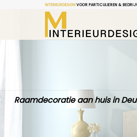
Skip
INTERIEURDESIGN
VOOR PARTICULIEREN & BEDRIJ
to
content
Raamdecoratie aan huis in Deu