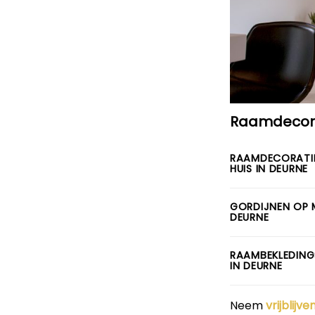
Raamdecora
RAAMDECORATI
HUIS IN DEURNE
GORDIJNEN OP 
DEURNE
RAAMBEKLEDING
IN DEURNE
Neem
vrijblijv