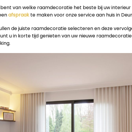
r bent van welke raamdecoratie het beste bij uw interieur
 een
afspraak
te maken voor onze service aan huis in Deur
ullen de juiste raamdecoratie selecteren en deze vervol
 kunt u in korte tijd genieten van uw nieuwe raamdecorati
king.