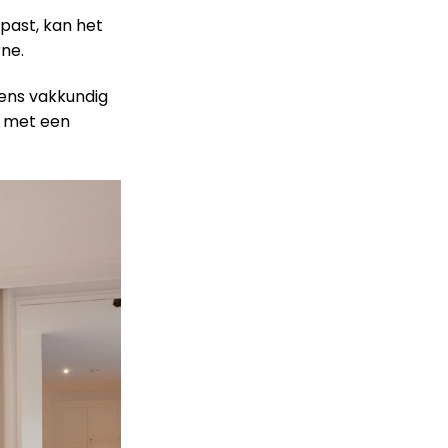
 past, kan het
ne.
gens vakkundig
e met een