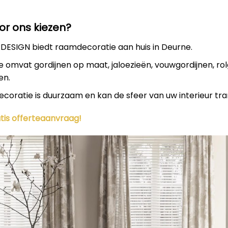
r ons kiezen?
DESIGN biedt raamdecoratie aan huis in Deurne.
e omvat gordijnen op maat, jaloezieën, vouwgordijnen, rol
en.
oratie is duurzaam en kan de sfeer van uw interieur tr
ratis offerteaanvraag!