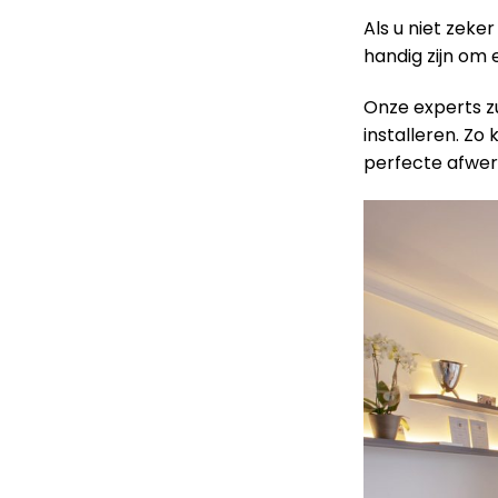
Als u niet zeke
handig zijn om
Onze experts z
installeren. Zo
perfecte afwer