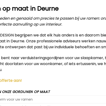
n op maat in Deurne
den en genaaid om precies te passen bij uw ramen: on
rfecte aanvulling op uw interieur.
RDESIGN begrijpen we dat elk huis anders is en daarom b
aat in Deurne. Onze professionele adviseurs werken na
te ontwerpen dat past bij uw individuele behoeften en s
k bent naar verduisteringsgordijnen voor uw slaapkamer,
icht doorlaten voor uw woonkamer, of iets ertussenin, we
u.
 offerte aan!
 ONZE GORDIJNEN OP MAAT
vorm voor uw ramen