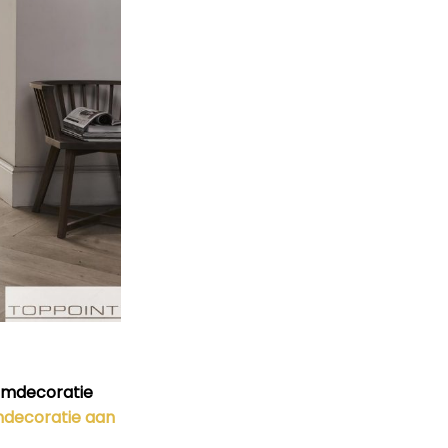
amdecoratie
decoratie aan