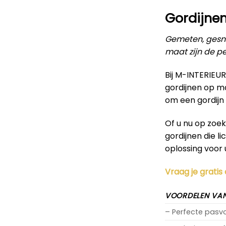
Gordijne
Gemeten, gesne
maat zijn de pe
Bij M-INTERIEU
gordijnen op m
om een gordijn 
Of u nu op zoe
gordijnen die l
oplossing voor 
Vraag je gratis
VOORDELEN VAN
– Perfecte pas