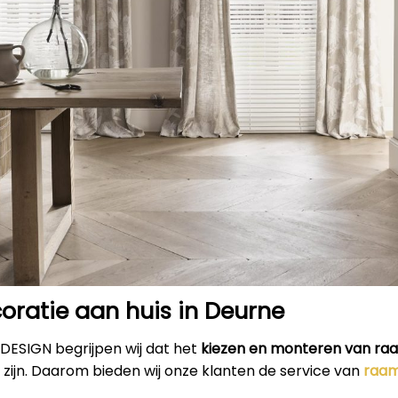
ratie aan huis in Deurne
RDESIGN begrijpen wij dat het
kiezen en monteren van ra
 zijn. Daarom bieden wij onze klanten de service van
raam