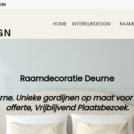
VEN
HOME
INTERIEURDESIGN
RAAM
Raamdecoratie Deurne
rne. Unieke
gordijnen op maat
voor
offerte
,
Vrijblijvend Plaatsbezoek
.