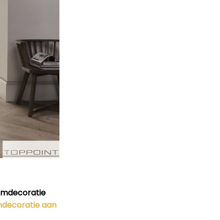
amdecoratie
decoratie aan