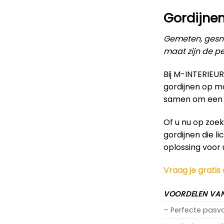
Gordijnen
Gemeten, gesne
maat zijn de pe
Bij M-INTERIEU
gordijnen op m
samen om een g
Of u nu op zoe
gordijnen die l
oplossing voor 
Vraag je gratis
VOORDELEN VAN
– Perfecte pas