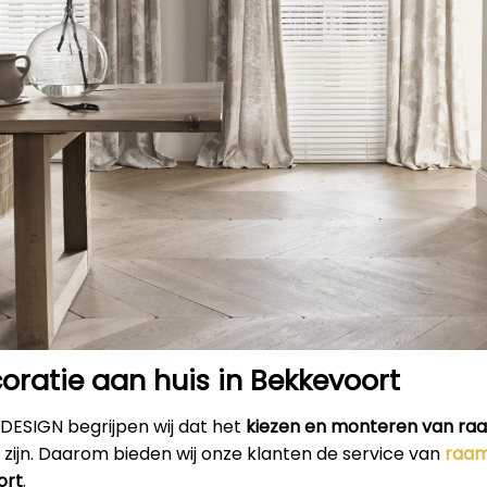
ratie aan huis in Bekkevoort
RDESIGN begrijpen wij dat het
kiezen en monteren van ra
 zijn. Daarom bieden wij onze klanten de service van
raam
ort
.