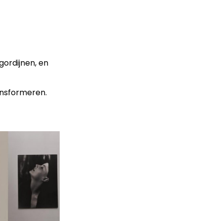
gordijnen, en
ansformeren.