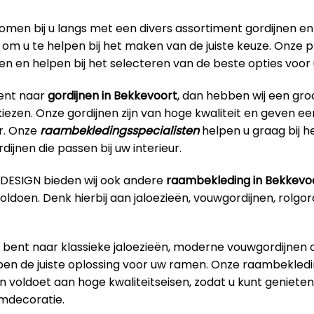
omen bij u langs met een divers assortiment gordijnen en
om u te helpen bij het maken van de juiste keuze. Onze p
ren en helpen bij het selecteren van de beste opties voo
bent naar
gordijnen in Bekkevoort
, dan hebben wij een gr
iezen. Onze gordijnen zijn van hoge kwaliteit en geven een 
ur. Onze
raambekledingsspecialisten
helpen u graag bij h
dijnen die passen bij uw interieur.
RDESIGN bieden wij ook andere
raambekleding in Bekkevo
ldoen. Denk hierbij aan jaloezieën, vouwgordijnen, rolgord
 bent naar klassieke jaloezieën, moderne vouwgordijnen o
ben de juiste oplossing voor uw ramen. Onze raambekledin
n voldoet aan hoge kwaliteitseisen, zodat u kunt geniet
aamdecoratie.