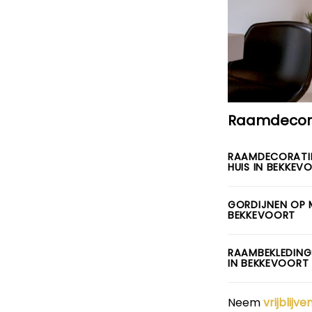
Raamdecora
RAAMDECORATI
HUIS IN BEKKEV
GORDIJNEN OP 
BEKKEVOORT
RAAMBEKLEDING
IN BEKKEVOORT
Neem
vrijblijv