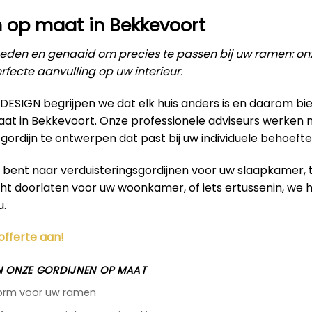
 op maat in Bekkevoort
den en genaaid om precies te passen bij uw ramen: on
rfecte aanvulling op uw interieur.
RDESIGN begrijpen we dat elk huis anders is en daarom b
aat in Bekkevoort. Onze professionele adviseurs werken
ordijn te ontwerpen dat past bij uw individuele behoeft
k bent naar verduisteringsgordijnen voor uw slaapkamer,
icht doorlaten voor uw woonkamer, of iets ertussenin, we
u.
 offerte aan!
 ONZE GORDIJNEN OP MAAT
vorm voor uw ramen