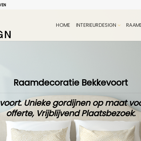
VEN
HOME
INTERIEURDESIGN
RAAM
Raamdecoratie Bekkevoort
voort. Unieke
gordijnen op maat
voo
offerte
,
Vrijblijvend Plaatsbezoek
.