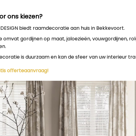
r ons kiezen?
DESIGN biedt raamdecoratie aan huis in Bekkevoort.
e omvat gordijnen op maat, jaloezieën, vouwgordijnen, rol
en.
oratie is duurzaam en kan de sfeer van uw interieur tr
ratis offerteaanvraag!