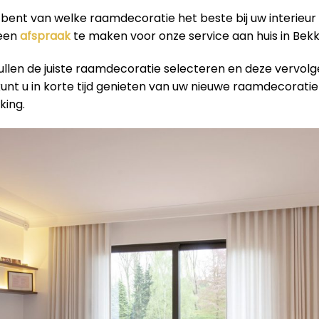
r bent van welke raamdecoratie het beste bij uw interieur
 een
afspraak
te maken voor onze service aan huis in Bek
ullen de juiste raamdecoratie selecteren en deze vervol
 kunt u in korte tijd genieten van uw nieuwe raamdecorati
king.