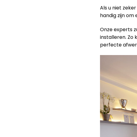
Als u niet zeke
handig zijn om
Onze experts z
installeren. Zo
perfecte afwer