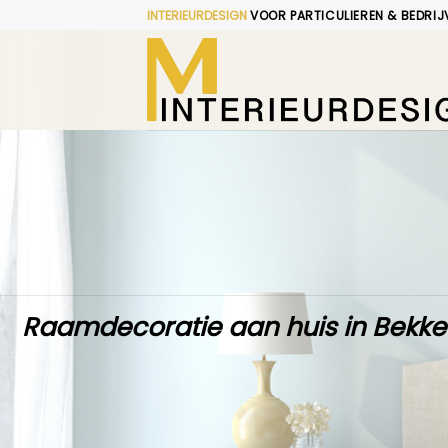
Skip
INTERIEURDESIGN
VOOR PARTICULIEREN & BEDRIJ
to
content
Raamdecoratie aan huis in Bekke