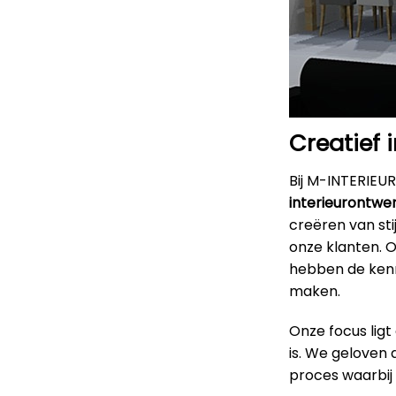
Creatief 
Bij M-INTERIEUR
interieurontwer
creëren van sti
onze klanten. 
hebben de kenni
maken.
Onze focus ligt
is. We geloven
proces waarbij