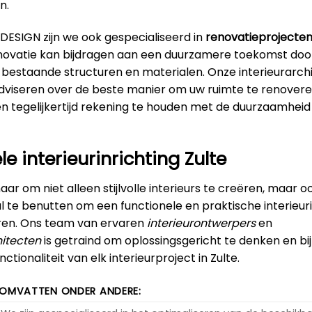
n.
DESIGN zijn we ook gespecialiseerd in
renovatieprojecten 
novatie kan bijdragen aan een duurzamere toekomst doo
 bestaande structuren en materialen. Onze interieurarch
adviseren over de beste manier om uw ruimte te renovere
en tegelijkertijd rekening te houden met de duurzaamhei
e interieurinrichting Zulte
ar om niet alleen stijlvolle interieurs te creëren, maar 
 te benutten om een functionele en praktische interieuri
seren. Ons team van ervaren
interieurontwerpers
en
itecten
is getraind om oplossingsgericht te denken en bi
tionaliteit van elk interieurproject in Zulte.
 OMVATTEN ONDER ANDERE: