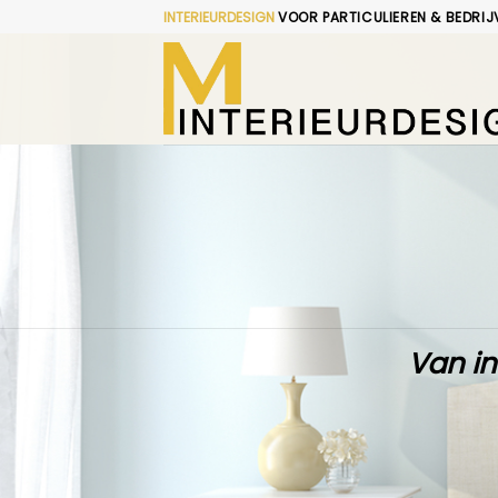
Skip
INTERIEURDESIGN
VOOR PARTICULIEREN & BEDRIJ
to
content
Van in