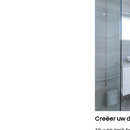
Creëer uw d
Als u op zoek 