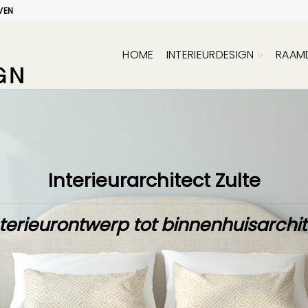
VEN
HOME
INTERIEURDESIGN
RAAM
Interieurarchitect Zulte
terieurontwerp tot binnenhuisarchi