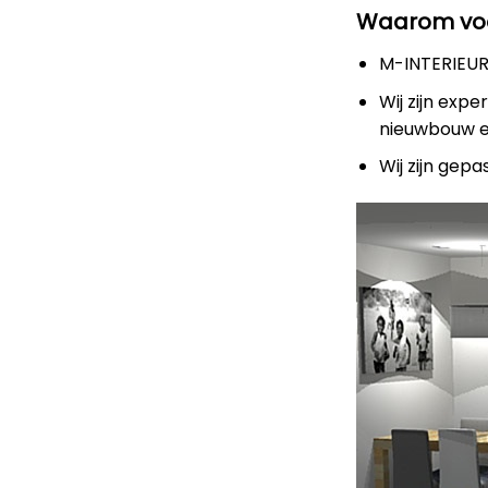
Waarom voo
M-INTERIEURD
Wij zijn expe
nieuwbouw 
Wij zijn gep