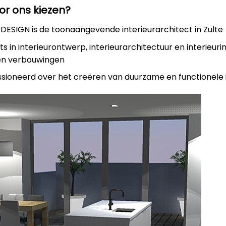
r ons kiezen?
ESIGN is de toonaangevende interieurarchitect in Zulte
rts in interieurontwerp, interieurarchitectuur en interieuri
en verbouwingen
assioneerd over het creëren van duurzame en functionele 