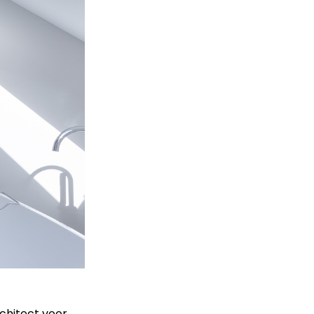
chitect voor