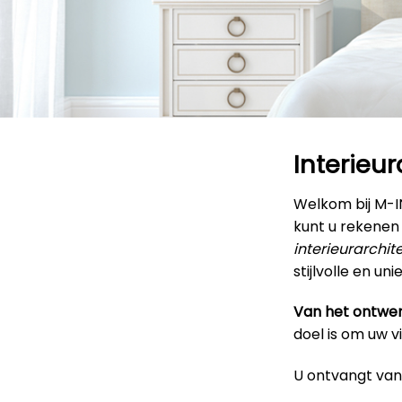
Interieu
Welkom bij M-
kunt u rekenen
interieurarchit
stijlvolle en u
Van het ontwer
doel is om uw v
U ontvangt van 