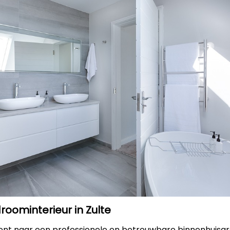
roominterieur in Zulte
bent naar een professionele en betrouwbare binnenhuisar