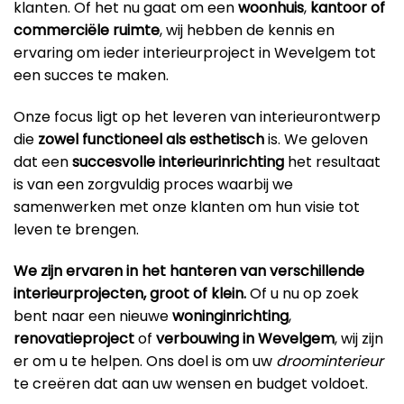
klanten. Of het nu gaat om een
woonhuis
,
kantoor
of
commerciële ruimte
, wij hebben de kennis en
ervaring om ieder interieurproject in Wevelgem tot
een succes te maken.
Onze focus ligt op het leveren van interieurontwerp
die
zowel functioneel als esthetisch
is. We geloven
dat een
succesvolle interieurinrichting
het resultaat
is van een zorgvuldig proces waarbij we
samenwerken met onze klanten om hun visie tot
leven te brengen.
We zijn ervaren in het hanteren van verschillende
interieurprojecten, groot of klein.
Of u nu op zoek
bent naar een nieuwe
woninginrichting
,
renovatieproject
of
verbouwing in Wevelgem
, wij zijn
er om u te helpen. Ons doel is om uw
droominterieur
te creëren dat aan uw wensen en budget voldoet.