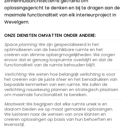
binnenhuisarchitecten
is getraind om
oplossingsgericht te denken en bij te dragen aan de
maximale functionaliteit van elk interieurproject in
Wevelgem.
ONZE DIENSTEN OMVATTEN ONDER ANDERE:
Space planning:
We zijn gespecialiseerd in het
optimaliseren van de beschikbare ruimte en het
creëren van slimme opbergmogelijkheden. We zorgen
ervoor dat er genoeg loopruimte overblijft en dat de
functionaliteit van de ruimte behouden blijft.
Verlichting:
We weten hoe belangrijk verlichting is voor
het creëren van de juiste sfeer en het benadrukken van
bepaalde kenmerken van een ruimte. We zullen de
verlichting nauwkeurig plannen en strategisch plaatsen
om maximale functionaliteit te bereiken.
Maatwerk:
We begrijpen dat elke ruimte uniek is en
daarom bieden we op maat gemaakte oplossingen.
We luisteren naar de wensen van onze klanten en
creëren oplossingen op basis van hun behoeften en
levensstijl.