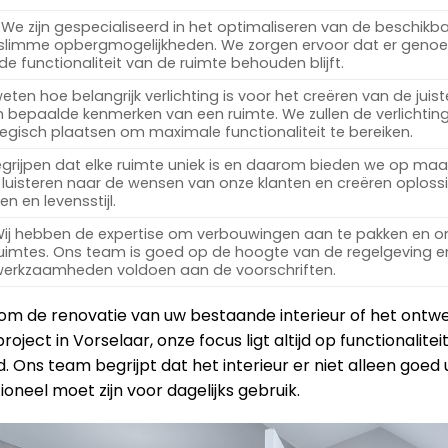
We zijn gespecialiseerd in het optimaliseren van de beschikb
 slimme opbergmogelijkheden. We zorgen ervoor dat er geno
 de functionaliteit van de ruimte behouden blijft.
ten hoe belangrijk verlichting is voor het creëren van de juist
 bepaalde kenmerken van een ruimte. We zullen de verlichtin
egisch plaatsen om maximale functionaliteit te bereiken.
rijpen dat elke ruimte uniek is en daarom bieden we op ma
luisteren naar de wensen van onze klanten en creëren oploss
n en levensstijl.
ij hebben de expertise om verbouwingen aan te pakken en 
ruimtes. Ons team is goed op de hoogte van de regelgeving en
 werkzaamheden voldoen aan de voorschriften.
 om de renovatie van uw bestaande interieur of het ont
roject in Vorselaar, onze focus ligt altijd op functionalite
 Ons team begrijpt dat het interieur er niet alleen goed u
oneel moet zijn voor dagelijks gebruik.