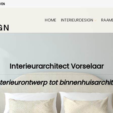
VEN
HOME
INTERIEURDESIGN
RAAM
Interieurarchitect Vorselaar
terieurontwerp tot binnenhuisarchi