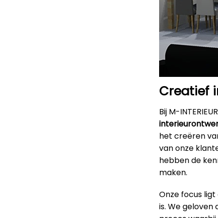
Creatief 
Bij M-INTERIEUR
interieurontwer
het creëren van
van onze klant
hebben de kenni
maken.
Onze focus ligt
is. We geloven