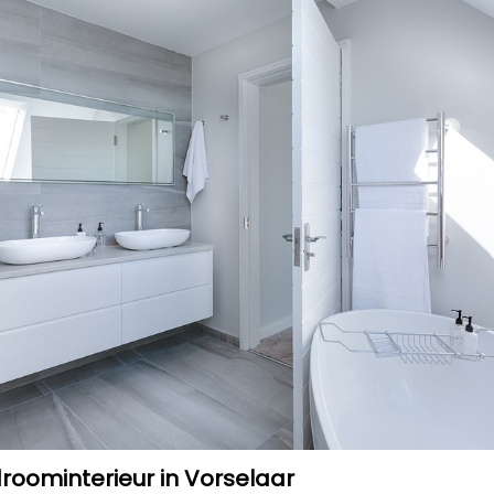
roominterieur in Vorselaar