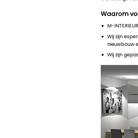
Waarom voo
M-INTERIEURD
Wij zijn expe
nieuwbouw 
Wij zijn gep