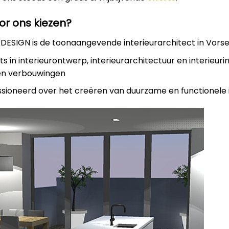
r ons kiezen?
ESIGN is de toonaangevende interieurarchitect in Vorse
rts in interieurontwerp, interieurarchitectuur en interieuri
en verbouwingen
assioneerd over het creëren van duurzame en functionele 