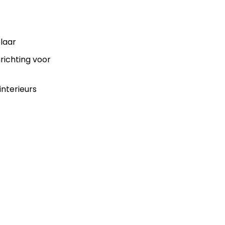
laar
nrichting voor
interieurs