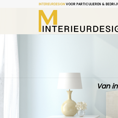
Skip
INTERIEURDESIGN
VOOR PARTICULIEREN & BEDRIJ
to
content
Van in