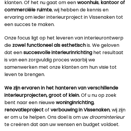
klanten. Of het nu gaat om een
woonhuis
,
kantoor
of
commerciële ruimte
, wij hebben de kennis en
ervaring om ieder interieurproject in Vissenaken tot
een succes te maken.
Onze focus ligt op het leveren van interieurontwerp
die
zowel functioneel als esthetisch
is. We geloven
dat een
succesvolle interieurinrichting
het resultaat
is van een zorgvuldig proces waarbij we
samenwerken met onze klanten om hun visie tot
leven te brengen.
We zijn ervaren in het hanteren van verschillende
interieurprojecten, groot of klein.
Of u nu op zoek
bent naar een nieuwe
woninginrichting
,
renovatieproject
of
verbouwing in Vissenaken
, wij zijn
er om u te helpen. Ons doel is om uw
droominterieur
te creëren dat aan uw wensen en budget voldoet.