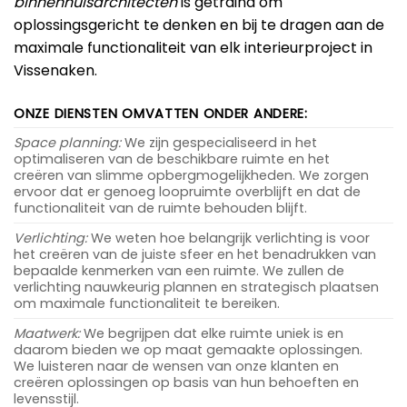
binnenhuisarchitecten
is getraind om
oplossingsgericht te denken en bij te dragen aan de
maximale functionaliteit van elk interieurproject in
Vissenaken.
ONZE DIENSTEN OMVATTEN ONDER ANDERE:
Space planning:
We zijn gespecialiseerd in het
optimaliseren van de beschikbare ruimte en het
creëren van slimme opbergmogelijkheden. We zorgen
ervoor dat er genoeg loopruimte overblijft en dat de
functionaliteit van de ruimte behouden blijft.
Verlichting:
We weten hoe belangrijk verlichting is voor
het creëren van de juiste sfeer en het benadrukken van
bepaalde kenmerken van een ruimte. We zullen de
verlichting nauwkeurig plannen en strategisch plaatsen
om maximale functionaliteit te bereiken.
Maatwerk:
We begrijpen dat elke ruimte uniek is en
daarom bieden we op maat gemaakte oplossingen.
We luisteren naar de wensen van onze klanten en
creëren oplossingen op basis van hun behoeften en
levensstijl.