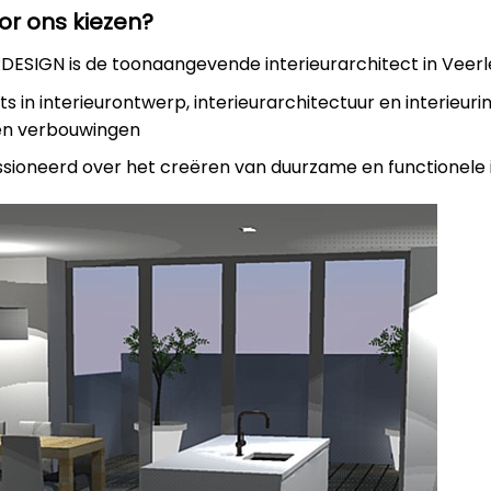
r ons kiezen?
ESIGN is de toonaangevende interieurarchitect in Veerl
rts in interieurontwerp, interieurarchitectuur en interieuri
en verbouwingen
assioneerd over het creëren van duurzame en functionele 