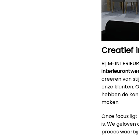
Creatief 
Bij M-INTERIEUR
interieurontwer
creëren van sti
onze klanten. 
hebben de kenni
maken.
Onze focus ligt
is. We geloven
proces waarbij