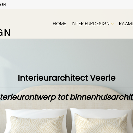
VEN
HOME
INTERIEURDESIGN
RAAM
Interieurarchitect Veerle
terieurontwerp tot binnenhuisarchi