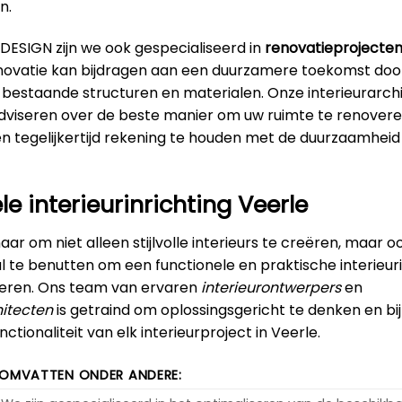
n.
DESIGN zijn we ook gespecialiseerd in
renovatieprojecten
novatie kan bijdragen aan een duurzamere toekomst doo
 bestaande structuren en materialen. Onze interieurarch
adviseren over de beste manier om uw ruimte te renovere
en tegelijkertijd rekening te houden met de duurzaamhei
le interieurinrichting Veerle
ar om niet alleen stijlvolle interieurs te creëren, maar 
 te benutten om een functionele en praktische interieuri
iseren. Ons team van ervaren
interieurontwerpers
en
itecten
is getraind om oplossingsgericht te denken en bi
ctionaliteit van elk interieurproject in Veerle.
 OMVATTEN ONDER ANDERE: