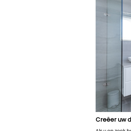
Creëer uw d
Als u op zoek 