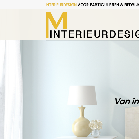
Skip
INTERIEURDESIGN
VOOR PARTICULIEREN & BEDRIJ
to
content
Van in