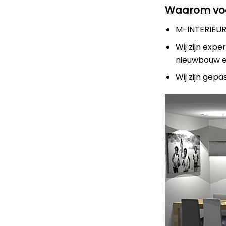
Waarom voo
M-INTERIEURD
Wij zijn expe
nieuwbouw 
Wij zijn gep