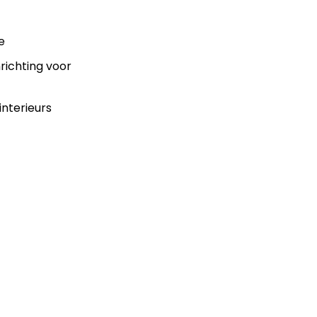
e
nrichting voor
interieurs