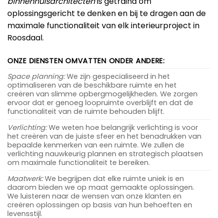
binnenhuisarchitecten
is getraind om
oplossingsgericht te denken en bij te dragen aan de
maximale functionaliteit van elk interieurproject in
Roosdaal.
ONZE DIENSTEN OMVATTEN ONDER ANDERE:
Space planning:
We zijn gespecialiseerd in het
optimaliseren van de beschikbare ruimte en het
creëren van slimme opbergmogelijkheden. We zorgen
ervoor dat er genoeg loopruimte overblijft en dat de
functionaliteit van de ruimte behouden blijft.
Verlichting:
We weten hoe belangrijk verlichting is voor
het creëren van de juiste sfeer en het benadrukken van
bepaalde kenmerken van een ruimte. We zullen de
verlichting nauwkeurig plannen en strategisch plaatsen
om maximale functionaliteit te bereiken.
Maatwerk:
We begrijpen dat elke ruimte uniek is en
daarom bieden we op maat gemaakte oplossingen.
We luisteren naar de wensen van onze klanten en
creëren oplossingen op basis van hun behoeften en
levensstijl.