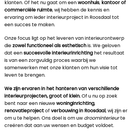
klanten. Of het nu gaat om een
woonhuis
,
kantoor
of
commerciële ruimte
, wij hebben de kennis en
ervaring om ieder interieurproject in Roosdaal tot
een succes te maken.
Onze focus ligt op het leveren van interieurontwerp
die
zowel functioneel als esthetisch
is. We geloven
dat een
succesvolle interieurinrichting
het resultaat
is van een zorgvuldig proces waarbij we
samenwerken met onze klanten om hun visie tot
leven te brengen.
We zijn ervaren in het hanteren van verschillende
interieurprojecten, groot of klein.
Of u nu op zoek
bent naar een nieuwe
woninginrichting
,
renovatieproject
of
verbouwing in Roosdaal
, wij zijn er
om u te helpen. Ons doel is om uw
droominterieur
te
creëren dat aan uw wensen en budget voldoet.