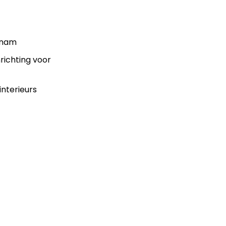
enam
nrichting voor
interieurs