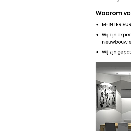
Waarom voo
M-INTERIEUR
Wij zijn expe
nieuwbouw 
Wij zijn gep