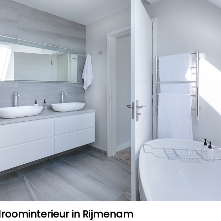
roominterieur in Rijmenam