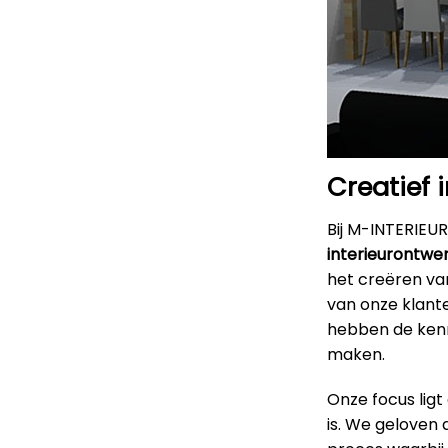
Creatief
Bij M-INTERIEUR
interieurontwe
het creëren van
van onze klant
hebben de kenni
maken.
Onze focus ligt
is. We geloven