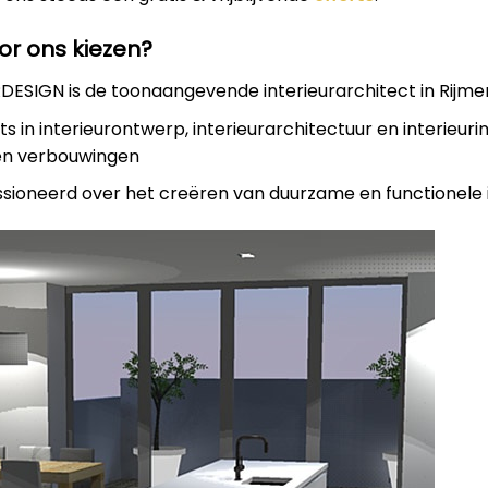
r ons kiezen?
DESIGN is de toonaangevende interieurarchitect in Rijm
rts in interieurontwerp, interieurarchitectuur en interieuri
en verbouwingen
assioneerd over het creëren van duurzame en functionele 