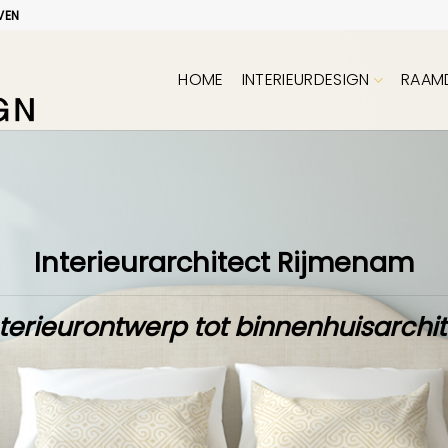
VEN
HOME
INTERIEURDESIGN
RAAM
Interieurarchitect Rijmenam
terieurontwerp tot binnenhuisarchi