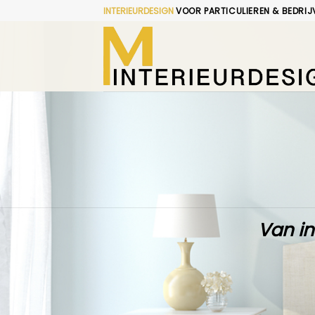
Skip
INTERIEURDESIGN
VOOR PARTICULIEREN & BEDRIJ
to
content
Van in