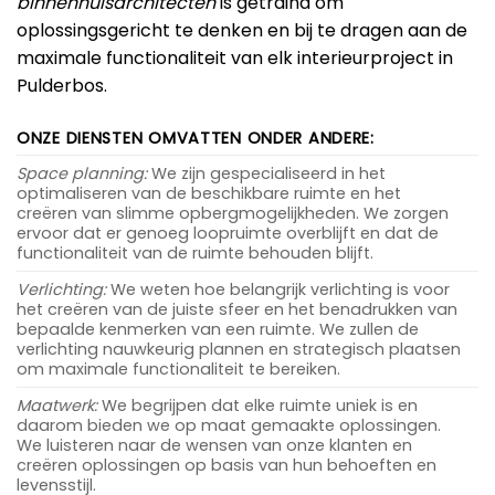
binnenhuisarchitecten
is getraind om
oplossingsgericht te denken en bij te dragen aan de
maximale functionaliteit van elk interieurproject in
Pulderbos.
ONZE DIENSTEN OMVATTEN ONDER ANDERE:
Space planning:
We zijn gespecialiseerd in het
optimaliseren van de beschikbare ruimte en het
creëren van slimme opbergmogelijkheden. We zorgen
ervoor dat er genoeg loopruimte overblijft en dat de
functionaliteit van de ruimte behouden blijft.
Verlichting:
We weten hoe belangrijk verlichting is voor
het creëren van de juiste sfeer en het benadrukken van
bepaalde kenmerken van een ruimte. We zullen de
verlichting nauwkeurig plannen en strategisch plaatsen
om maximale functionaliteit te bereiken.
Maatwerk:
We begrijpen dat elke ruimte uniek is en
daarom bieden we op maat gemaakte oplossingen.
We luisteren naar de wensen van onze klanten en
creëren oplossingen op basis van hun behoeften en
levensstijl.