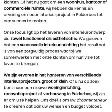
klanten. Of het nu gaat om een
woonhuis
,
kantoor
of
commerciële ruimte
, wij hebben de kennis en
ervaring om ieder interieurproject in Pulderbos tot
een succes te maken.
Onze focus ligt op het leveren van interieurontwerp
die
zowel functioneel als esthetisch
is. We geloven
dat een
succesvolle interieurinrichting
het resultaat
is van een zorgvuldig proces waarbij we
samenwerken met onze klanten om hun visie tot
leven te brengen.
We zijn ervaren in het hanteren van verschillende
interieurprojecten, groot of klein.
Of u nu op zoek
bent naar een nieuwe
woninginrichting
,
renovatieproject
of
verbouwing in Pulderbos
, wij zijn
er om u te helpen. Ons doel is om uw
droominterieur
te creëren dat aan uw wensen en budget voldoet.