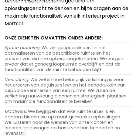
binnenhuisarchitecten
is getraind om
oplossingsgericht te denken en bij te dragen aan de
maximale functionaliteit van elk interieurproject in
Mortsel.
ONZE DIENSTEN OMVATTEN ONDER ANDERE:
Space planning:
We zijn gespecialiseerd in het
optimaliseren van de beschikbare ruimte en het
creëren van slimme opbergmogelijkheden. We zorgen
ervoor dat er genoeg loopruimte overblijft en dat de
functionaliteit van de ruimte behouden blijft.
Verlichting:
We weten hoe belangrijk verlichting is voor
het creëren van de juiste sfeer en het benadrukken van
bepaalde kenmerken van een ruimte. We zullen de
verlichting nauwkeurig plannen en strategisch plaatsen
om maximale functionaliteit te bereiken.
Maatwerk:
We begrijpen dat elke ruimte uniek is en
daarom bieden we op maat gemaakte oplossingen.
We luisteren naar de wensen van onze klanten en
creëren oplossingen op basis van hun behoeften en
levensstijl.