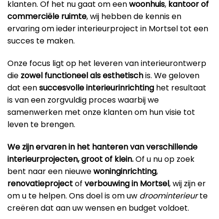
klanten. Of het nu gaat om een
woonhuis
,
kantoor
of
commerciële ruimte
, wij hebben de kennis en
ervaring om ieder interieurproject in Mortsel tot een
succes te maken.
Onze focus ligt op het leveren van interieurontwerp
die
zowel functioneel als esthetisch
is. We geloven
dat een
succesvolle interieurinrichting
het resultaat
is van een zorgvuldig proces waarbij we
samenwerken met onze klanten om hun visie tot
leven te brengen.
We zijn ervaren in het hanteren van verschillende
interieurprojecten, groot of klein.
Of u nu op zoek
bent naar een nieuwe
woninginrichting
,
renovatieproject
of
verbouwing in Mortsel
, wij zijn er
om u te helpen. Ons doel is om uw
droominterieur
te
creëren dat aan uw wensen en budget voldoet.