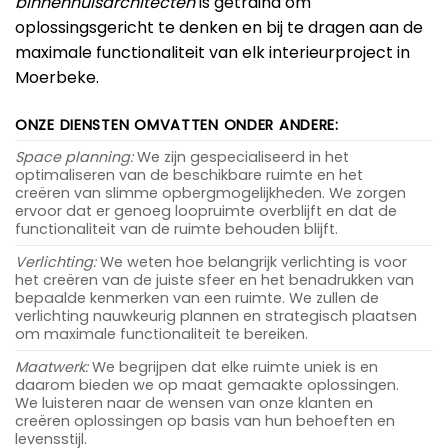
binnenhuisarchitecten
is getraind om
oplossingsgericht te denken en bij te dragen aan de
maximale functionaliteit van elk interieurproject in
Moerbeke.
ONZE DIENSTEN OMVATTEN ONDER ANDERE:
Space planning:
We zijn gespecialiseerd in het
optimaliseren van de beschikbare ruimte en het
creëren van slimme opbergmogelijkheden. We zorgen
ervoor dat er genoeg loopruimte overblijft en dat de
functionaliteit van de ruimte behouden blijft.
Verlichting:
We weten hoe belangrijk verlichting is voor
het creëren van de juiste sfeer en het benadrukken van
bepaalde kenmerken van een ruimte. We zullen de
verlichting nauwkeurig plannen en strategisch plaatsen
om maximale functionaliteit te bereiken.
Maatwerk:
We begrijpen dat elke ruimte uniek is en
daarom bieden we op maat gemaakte oplossingen.
We luisteren naar de wensen van onze klanten en
creëren oplossingen op basis van hun behoeften en
levensstijl.