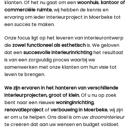
klanten. Of het nu gaat om een
woonhuis
,
kantoor
of
commerciële ruimte
, wij hebben de kennis en
ervaring om ieder interieurproject in Moerbeke tot
een succes te maken.
Onze focus ligt op het leveren van interieurontwerp
die
zowel functioneel als esthetisch
is. We geloven
dat een
succesvolle interieurinrichting
het resultaat
is van een zorgvuldig proces waarbij we
samenwerken met onze klanten om hun visie tot
leven te brengen.
We zijn ervaren in het hanteren van verschillende
interieurprojecten, groot of klein.
Of u nu op zoek
bent naar een nieuwe
woninginrichting
,
renovatieproject
of
verbouwing in Moerbeke
, wij zijn
er om u te helpen. Ons doel is om uw
droominterieur
te creëren dat aan uw wensen en budget voldoet.