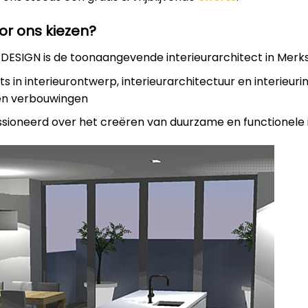
r ons kiezen?
ESIGN is de toonaangevende interieurarchitect in Merk
rts in interieurontwerp, interieurarchitectuur en interieuri
en verbouwingen
assioneerd over het creëren van duurzame en functionele 