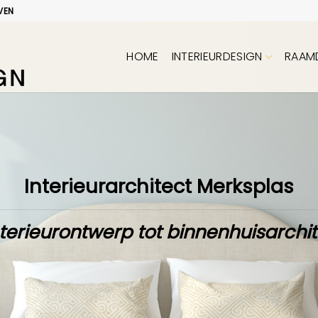
VEN
HOME
INTERIEURDESIGN
RAAM
Interieurarchitect Merksplas
terieurontwerp tot binnenhuisarchi