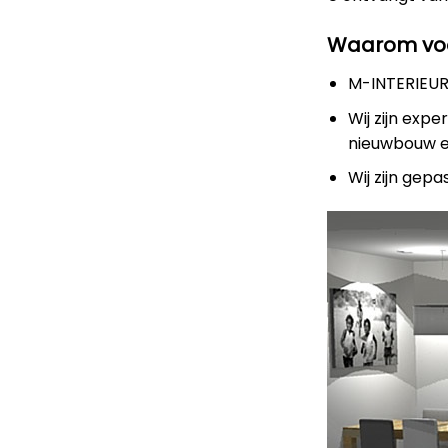
Waarom voo
M-INTERIEURD
Wij zijn expe
nieuwbouw 
Wij zijn gep