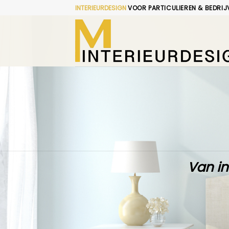
Skip
INTERIEURDESIGN
VOOR PARTICULIEREN & BEDRIJ
to
content
Van in