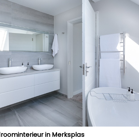
roominterieur in Merksplas