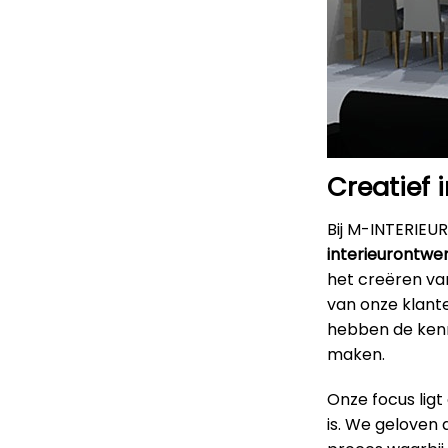
Creatief 
Bij M-INTERIEUR
interieurontwe
het creëren van
van onze klant
hebben de kenni
maken.
Onze focus ligt
is. We geloven