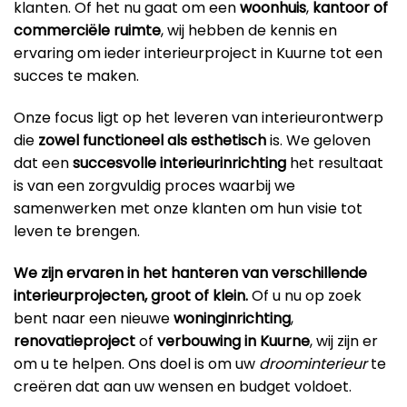
klanten. Of het nu gaat om een
woonhuis
,
kantoor
of
commerciële ruimte
, wij hebben de kennis en
ervaring om ieder interieurproject in Kuurne tot een
succes te maken.
Onze focus ligt op het leveren van interieurontwerp
die
zowel functioneel als esthetisch
is. We geloven
dat een
succesvolle interieurinrichting
het resultaat
is van een zorgvuldig proces waarbij we
samenwerken met onze klanten om hun visie tot
leven te brengen.
We zijn ervaren in het hanteren van verschillende
interieurprojecten, groot of klein.
Of u nu op zoek
bent naar een nieuwe
woninginrichting
,
renovatieproject
of
verbouwing in Kuurne
, wij zijn er
om u te helpen. Ons doel is om uw
droominterieur
te
creëren dat aan uw wensen en budget voldoet.