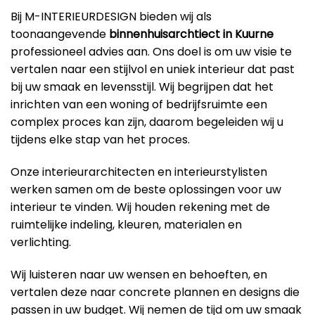
Bij M-INTERIEURDESIGN bieden wij als
toonaangevende
binnenhuisarchtiect in Kuurne
professioneel advies aan. Ons doel is om uw visie te
vertalen naar een stijlvol en uniek interieur dat past
bij uw smaak en levensstijl. Wij begrijpen dat het
inrichten van een woning of bedrijfsruimte een
complex proces kan zijn, daarom begeleiden wij u
tijdens elke stap van het proces.
Onze interieurarchitecten en interieurstylisten
werken samen om de beste oplossingen voor uw
interieur te vinden. Wij houden rekening met de
ruimtelijke indeling, kleuren, materialen en
verlichting.
Wij luisteren naar uw wensen en behoeften, en
vertalen deze naar concrete plannen en designs die
passen in uw budget. Wij nemen de tijd om uw smaak