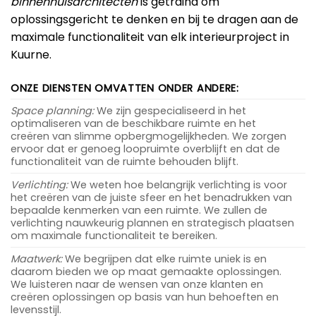
binnenhuisarchitecten
is getraind om
oplossingsgericht te denken en bij te dragen aan de
maximale functionaliteit van elk interieurproject in
Kuurne.
ONZE DIENSTEN OMVATTEN ONDER ANDERE:
Space planning:
We zijn gespecialiseerd in het
optimaliseren van de beschikbare ruimte en het
creëren van slimme opbergmogelijkheden. We zorgen
ervoor dat er genoeg loopruimte overblijft en dat de
functionaliteit van de ruimte behouden blijft.
Verlichting:
We weten hoe belangrijk verlichting is voor
het creëren van de juiste sfeer en het benadrukken van
bepaalde kenmerken van een ruimte. We zullen de
verlichting nauwkeurig plannen en strategisch plaatsen
om maximale functionaliteit te bereiken.
Maatwerk:
We begrijpen dat elke ruimte uniek is en
daarom bieden we op maat gemaakte oplossingen.
We luisteren naar de wensen van onze klanten en
creëren oplossingen op basis van hun behoeften en
levensstijl.