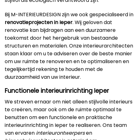
stijlvol als ecologisch verantwoord zijn.
Bij M-INTERIEURDESIGN zijn we ook gespecialiseerd in
renovatieprojecten in Ieper
. Wij geloven dat
renovatie kan bijdragen aan een duurzamere
toekomst door het hergebruik van bestaande
structuren en materialen. Onze interieurarchitecten
staan klaar om u te adviseren over de beste manier
om uw ruimte te renoveren en te optimaliseren en
tegelijkertijd rekening te houden met de
duurzaamheid van uw interieur.
Functionele interieurinrichting Ieper
We streven ernaar om niet alleen stijlvolle interieurs
te creëren, maar ook om de ruimte optimaal te
benutten om een functionele en praktische
interieurinrichting in Ieper te realiseren. Ons team
van ervaren
interieurontwerpers
en