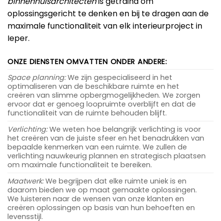
binnenhuisarchitecten
is getraind om
oplossingsgericht te denken en bij te dragen aan de
maximale functionaliteit van elk interieurproject in
Ieper.
ONZE DIENSTEN OMVATTEN ONDER ANDERE:
Space planning:
We zijn gespecialiseerd in het
optimaliseren van de beschikbare ruimte en het
creëren van slimme opbergmogelijkheden. We zorgen
ervoor dat er genoeg loopruimte overblijft en dat de
functionaliteit van de ruimte behouden blijft.
Verlichting:
We weten hoe belangrijk verlichting is voor
het creëren van de juiste sfeer en het benadrukken van
bepaalde kenmerken van een ruimte. We zullen de
verlichting nauwkeurig plannen en strategisch plaatsen
om maximale functionaliteit te bereiken.
Maatwerk:
We begrijpen dat elke ruimte uniek is en
daarom bieden we op maat gemaakte oplossingen.
We luisteren naar de wensen van onze klanten en
creëren oplossingen op basis van hun behoeften en
levensstijl.