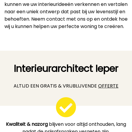
kunnen we uw interieurideeën verkennen en vertalen
naar een uniek ontwerp dat past bij uw levensstijl en
behoeften. Neem contact met ons op en ontdek hoe
wij u kunnen helpen uw perfecte woning te creëren.
Interieurarchitect Ieper
ALTIJD EEN GRATIS & VRIJBLIJVENDE
OFFERTE
Kwaliteit & nazorg
blijven voor altijd onthouden, lang
nadat de prijsafspraken vergeten zijn.