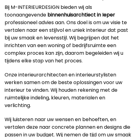
Bij M-INTERIEURDESIGN bieden wij als
toonaangevende
binnenhuisarchtiect in Ieper
professioneel advies aan. Ons doel is om uw visie te
vertalen naar een stijlvol en uniek interieur dat past
bij uw smaak en levensstijl. Wij begrijpen dat het
inrichten van een woning of bedrijfsruimte een
complex proces kan zijn, daarom begeleiden wij u
tijdens elke stap van het proces.
Onze interieurarchitecten en interieurstylisten
werken samen om de beste oplossingen voor uw
interieur te vinden. Wij houden rekening met de
ruimtelijke indeling, kleuren, materialen en
verlichting.
Wij luisteren naar uw wensen en behoeften, en
vertalen deze naar concrete plannen en designs die
passen in uw budget. Wij nemen de tijd om uw smaak