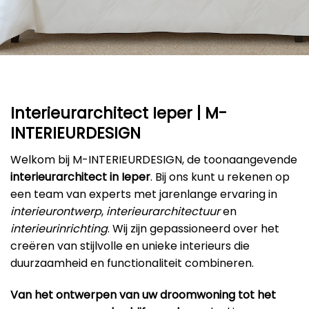
Interieurarchitect Ieper | M-
INTERIEURDESIGN
Welkom bij M-INTERIEURDESIGN, de toonaangevende
interieurarchitect in Ieper
. Bij ons kunt u rekenen op
een team van experts met jarenlange ervaring in
interieurontwerp
,
interieurarchitectuur
en
interieurinrichting
. Wij zijn gepassioneerd over het
creëren van stijlvolle en unieke interieurs die
duurzaamheid en functionaliteit combineren.
Van het ontwerpen van uw droomwoning tot het