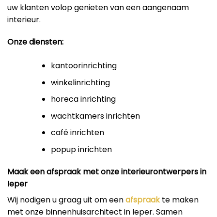
uw klanten volop genieten van een aangenaam
interieur.
Onze diensten:
kantoorinrichting
winkelinrichting
horeca inrichting
wachtkamers inrichten
café inrichten
popup inrichten
Maak een afspraak met onze interieurontwerpers in
Ieper
Wij nodigen u graag uit om een
afspraak
te maken
met onze binnenhuisarchitect in Ieper. Samen