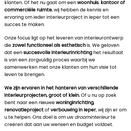
klanten. Of het nu gaat om een
woonhuis
,
kantoor
of
commerciële ruimte
, wij hebben de kennis en
ervaring om ieder interieurproject in Ieper tot een
succes te maken.
Onze focus ligt op het leveren van interieurontwerp
die
zowel functioneel als esthetisch
is. We geloven
dat een
succesvolle interieurinrichting
het resultaat
is van een zorgvuldig proces waarbij we
samenwerken met onze klanten om hun visie tot
leven te brengen.
We zijn ervaren in het hanteren van verschillende
interieurprojecten, groot of klein.
Of u nu op zoek
bent naar een nieuwe
woninginrichting
,
renovatieproject
of
verbouwing in Ieper
, wij zijn er om
u te helpen. Ons doel is om uw
droominterieur
te
creëren dat aan uw wensen en budget voldoet.