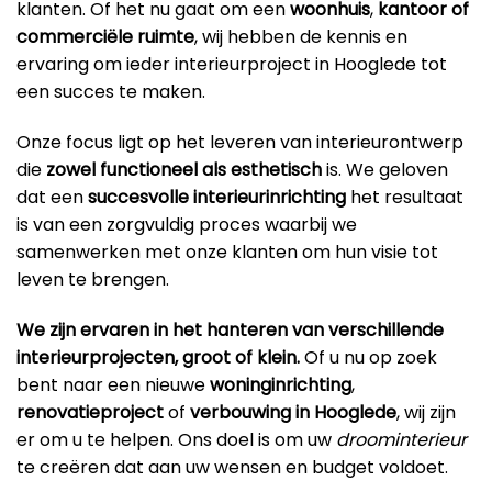
klanten. Of het nu gaat om een
woonhuis
,
kantoor
of
commerciële ruimte
, wij hebben de kennis en
ervaring om ieder interieurproject in Hooglede tot
een succes te maken.
Onze focus ligt op het leveren van interieurontwerp
die
zowel functioneel als esthetisch
is. We geloven
dat een
succesvolle interieurinrichting
het resultaat
is van een zorgvuldig proces waarbij we
samenwerken met onze klanten om hun visie tot
leven te brengen.
We zijn ervaren in het hanteren van verschillende
interieurprojecten, groot of klein.
Of u nu op zoek
bent naar een nieuwe
woninginrichting
,
renovatieproject
of
verbouwing in Hooglede
, wij zijn
er om u te helpen. Ons doel is om uw
droominterieur
te creëren dat aan uw wensen en budget voldoet.