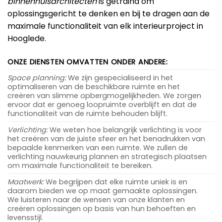
binnenhuisarchitecten
is getraind om
oplossingsgericht te denken en bij te dragen aan de
maximale functionaliteit van elk interieurproject in
Hooglede.
ONZE DIENSTEN OMVATTEN ONDER ANDERE:
Space planning:
We zijn gespecialiseerd in het
optimaliseren van de beschikbare ruimte en het
creëren van slimme opbergmogelijkheden. We zorgen
ervoor dat er genoeg loopruimte overblijft en dat de
functionaliteit van de ruimte behouden blijft.
Verlichting:
We weten hoe belangrijk verlichting is voor
het creëren van de juiste sfeer en het benadrukken van
bepaalde kenmerken van een ruimte. We zullen de
verlichting nauwkeurig plannen en strategisch plaatsen
om maximale functionaliteit te bereiken.
Maatwerk:
We begrijpen dat elke ruimte uniek is en
daarom bieden we op maat gemaakte oplossingen.
We luisteren naar de wensen van onze klanten en
creëren oplossingen op basis van hun behoeften en
levensstijl.