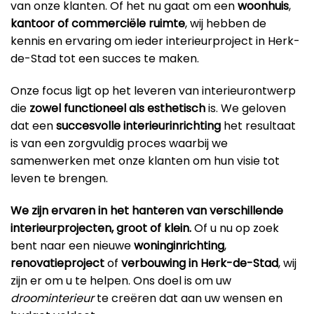
van onze klanten. Of het nu gaat om een
woonhuis
,
kantoor
of commerciële ruimte
, wij hebben de
kennis en ervaring om ieder interieurproject in Herk-
de-Stad tot een succes te maken.
Onze focus ligt op het leveren van interieurontwerp
die
zowel functioneel als esthetisch
is. We geloven
dat een
succesvolle interieurinrichting
het resultaat
is van een zorgvuldig proces waarbij we
samenwerken met onze klanten om hun visie tot
leven te brengen.
We zijn ervaren in het hanteren van verschillende
interieurprojecten, groot of klein.
Of u nu op zoek
bent naar een nieuwe
woninginrichting
,
renovatieproject
of
verbouwing in Herk-de-Stad
, wij
zijn er om u te helpen. Ons doel is om uw
droominterieur
te creëren dat aan uw wensen en