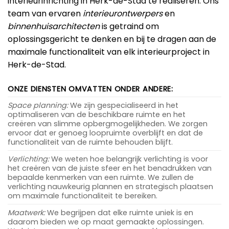
interieurinrichting in Herk-de-Stad te realiseren. Ons
team van ervaren
interieurontwerpers
en
binnenhuisarchitecten
is getraind om
oplossingsgericht te denken en bij te dragen aan de
maximale functionaliteit van elk interieurproject in
Herk-de-Stad.
ONZE DIENSTEN OMVATTEN ONDER ANDERE:
Space planning:
We zijn gespecialiseerd in het
optimaliseren van de beschikbare ruimte en het
creëren van slimme opbergmogelijkheden. We zorgen
ervoor dat er genoeg loopruimte overblijft en dat de
functionaliteit van de ruimte behouden blijft.
Verlichting:
We weten hoe belangrijk verlichting is voor
het creëren van de juiste sfeer en het benadrukken van
bepaalde kenmerken van een ruimte. We zullen de
verlichting nauwkeurig plannen en strategisch plaatsen
om maximale functionaliteit te bereiken.
Maatwerk:
We begrijpen dat elke ruimte uniek is en
daarom bieden we op maat gemaakte oplossingen.