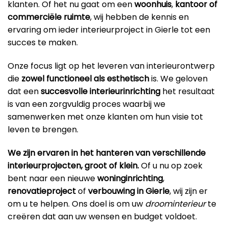
klanten. Of het nu gaat om een
woonhuis
,
kantoor
of
commerciële ruimte
, wij hebben de kennis en
ervaring om ieder interieurproject in Gierle tot een
succes te maken.
Onze focus ligt op het leveren van interieurontwerp
die
zowel functioneel als esthetisch
is. We geloven
dat een
succesvolle interieurinrichting
het resultaat
is van een zorgvuldig proces waarbij we
samenwerken met onze klanten om hun visie tot
leven te brengen.
We zijn ervaren in het hanteren van verschillende
interieurprojecten, groot of klein.
Of u nu op zoek
bent naar een nieuwe
woninginrichting
,
renovatieproject
of
verbouwing in Gierle
, wij zijn er
om u te helpen. Ons doel is om uw
droominterieur
te
creëren dat aan uw wensen en budget voldoet.