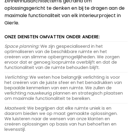
binnenhuisarchitecten
is getraind om
oplossingsgericht te denken en bij te dragen aan de
maximale functionaliteit van elk interieurproject in
Gierle.
ONZE DIENSTEN OMVATTEN ONDER ANDERE:
Space planning:
We zijn gespecialiseerd in het
optimaliseren van de beschikbare ruimte en het
creëren van slimme opbergmogelijkheden. We zorgen
ervoor dat er genoeg loopruimte overblijft en dat de
functionaliteit van de ruimte behouden blijft.
Verlichting:
We weten hoe belangrijk verlichting is voor
het creëren van de juiste sfeer en het benadrukken van
bepaalde kenmerken van een ruimte. We zullen de
verlichting nauwkeurig plannen en strategisch plaatsen
om maximale functionaliteit te bereiken.
Maatwerk:
We begrijpen dat elke ruimte uniek is en
daarom bieden we op maat gemaakte oplossingen.
We luisteren naar de wensen van onze klanten en
creëren oplossingen op basis van hun behoeften en
levensstijl.