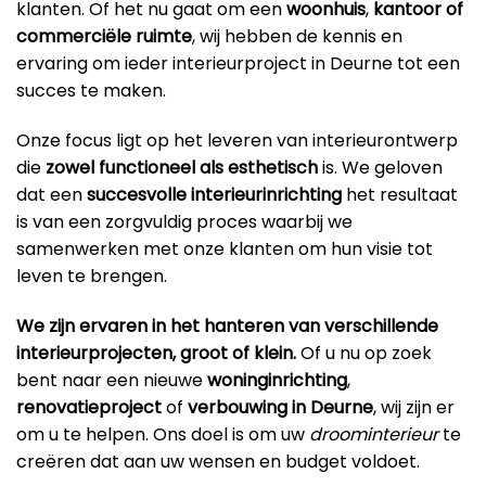
klanten. Of het nu gaat om een
woonhuis
,
kantoor
of
commerciële ruimte
, wij hebben de kennis en
ervaring om ieder interieurproject in Deurne tot een
succes te maken.
Onze focus ligt op het leveren van interieurontwerp
die
zowel functioneel als esthetisch
is. We geloven
dat een
succesvolle interieurinrichting
het resultaat
is van een zorgvuldig proces waarbij we
samenwerken met onze klanten om hun visie tot
leven te brengen.
We zijn ervaren in het hanteren van verschillende
interieurprojecten, groot of klein.
Of u nu op zoek
bent naar een nieuwe
woninginrichting
,
renovatieproject
of
verbouwing in Deurne
, wij zijn er
om u te helpen. Ons doel is om uw
droominterieur
te
creëren dat aan uw wensen en budget voldoet.