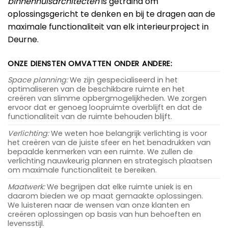
binnenhuisarchitecten
is getraind om
oplossingsgericht te denken en bij te dragen aan de
maximale functionaliteit van elk interieurproject in
Deurne.
ONZE DIENSTEN OMVATTEN ONDER ANDERE:
Space planning:
We zijn gespecialiseerd in het
optimaliseren van de beschikbare ruimte en het
creëren van slimme opbergmogelijkheden. We zorgen
ervoor dat er genoeg loopruimte overblijft en dat de
functionaliteit van de ruimte behouden blijft.
Verlichting:
We weten hoe belangrijk verlichting is voor
het creëren van de juiste sfeer en het benadrukken van
bepaalde kenmerken van een ruimte. We zullen de
verlichting nauwkeurig plannen en strategisch plaatsen
om maximale functionaliteit te bereiken.
Maatwerk:
We begrijpen dat elke ruimte uniek is en
daarom bieden we op maat gemaakte oplossingen.
We luisteren naar de wensen van onze klanten en
creëren oplossingen op basis van hun behoeften en
levensstijl.