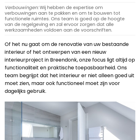
Verbouwingen:
Wij hebben de expertise om
verbouwingen aan te pakken en om te bouwen tot
functionele ruimtes. Ons team is goed op de hoogte
van de regelgeving en zal ervoor zorgen dat alle
werkzaamheden voldoen aan de voorschriften.
Of het nu gaat om de renovatie van uw bestaande
interieur of het ontwerpen van een nieuw
interieurproject in Breendonk, onze focus ligt altijd op
functionaliteit en praktische toepasbaarheid. Ons
team begrijpt dat het interieur er niet alleen goed uit
moet zien, maar ook functioneel moet zijn voor
dagelijks gebruik.