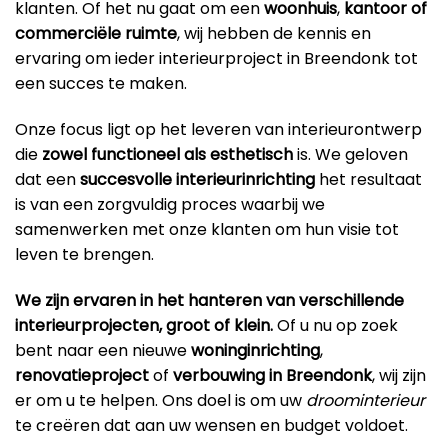
klanten. Of het nu gaat om een
woonhuis
,
kantoor
of
commerciële ruimte
, wij hebben de kennis en
ervaring om ieder interieurproject in Breendonk tot
een succes te maken.
Onze focus ligt op het leveren van interieurontwerp
die
zowel functioneel als esthetisch
is. We geloven
dat een
succesvolle interieurinrichting
het resultaat
is van een zorgvuldig proces waarbij we
samenwerken met onze klanten om hun visie tot
leven te brengen.
We zijn ervaren in het hanteren van verschillende
interieurprojecten, groot of klein.
Of u nu op zoek
bent naar een nieuwe
woninginrichting
,
renovatieproject
of
verbouwing in Breendonk
, wij zijn
er om u te helpen. Ons doel is om uw
droominterieur
te creëren dat aan uw wensen en budget voldoet.