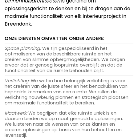
binnenhuisarchitecten
is getraind om
oplossingsgericht te denken en bij te dragen aan de
maximale functionaliteit van elk interieurproject in
Breendonk.
ONZE DIENSTEN OMVATTEN ONDER ANDERE:
Space planning:
We zijn gespecialiseerd in het
optimaliseren van de beschikbare ruimte en het
creëren van slimme opbergmogelijkheden. We zorgen
ervoor dat er genoeg loopruimte overblijft en dat de
functionaliteit van de ruimte behouden blijft.
Verlichting:
We weten hoe belangrijk verlichting is voor
het creëren van de juiste sfeer en het benadrukken van
bepaalde kenmerken van een ruimte. We zullen de
verlichting nauwkeurig plannen en strategisch plaatsen
om maximale functionaliteit te bereiken.
Maatwerk:
We begrijpen dat elke ruimte uniek is en
daarom bieden we op maat gemaakte oplossingen.
We luisteren naar de wensen van onze klanten en
creëren oplossingen op basis van hun behoeften en
levensstijl.