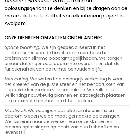
binnenhuisarchitecten
is getraind om
oplossingsgericht te denken en bij te dragen aan de
maximale functionaliteit van elk interieurproject in
Avelgem.
ONZE DIENSTEN OMVATTEN ONDER ANDERE:
Space planning:
We zijn gespecialiseerd in het
optimaliseren van de beschikbare ruimte en het
creëren van slimme opbergmogelijkheden. We zorgen
ervoor dat er genoeg loopruimte overblijft en dat de
functionaliteit van de ruimte behouden blijft.
Verlichting:
We weten hoe belangrijk verlichting is voor
het creëren van de juiste sfeer en het benadrukken van
bepaalde kenmerken van een ruimte. We zullen de
verlichting nauwkeurig plannen en strategisch plaatsen
om maximale functionaliteit te bereiken.
Maatwerk:
We begrijpen dat elke ruimte uniek is en
daarom bieden we op maat gemaakte oplossingen.
We luisteren naar de wensen van onze klanten en
creëren oplossingen op basis van hun behoeften en
levensstijl.