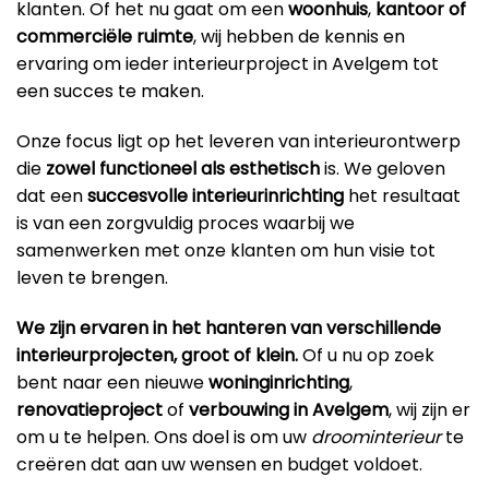
klanten. Of het nu gaat om een
woonhuis
,
kantoor
of
commerciële ruimte
, wij hebben de kennis en
ervaring om ieder interieurproject in Avelgem tot
een succes te maken.
Onze focus ligt op het leveren van interieurontwerp
die
zowel functioneel als esthetisch
is. We geloven
dat een
succesvolle interieurinrichting
het resultaat
is van een zorgvuldig proces waarbij we
samenwerken met onze klanten om hun visie tot
leven te brengen.
We zijn ervaren in het hanteren van verschillende
interieurprojecten, groot of klein.
Of u nu op zoek
bent naar een nieuwe
woninginrichting
,
renovatieproject
of
verbouwing in Avelgem
, wij zijn er
om u te helpen. Ons doel is om uw
droominterieur
te
creëren dat aan uw wensen en budget voldoet.