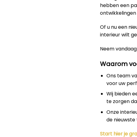
hebben een pas
ontwikkelingen 
Of u nu een nie
interieur wilt g
Neem vandaag
Waarom voo
Ons team van
voor uw per
Wij bieden e
te zorgen dat
Onze interie
de nieuwste 
Start hier je gra