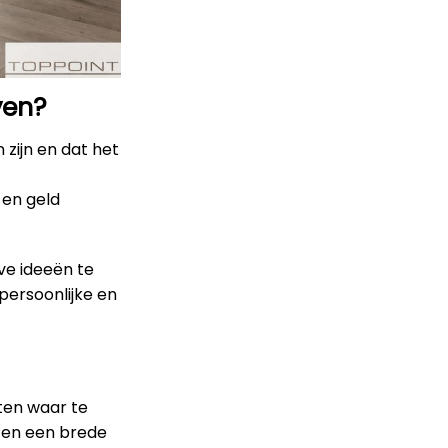
ven?
 zijn en dat het
 en geld
ve ideeën te
persoonlijke en
eten waar te
ten een brede