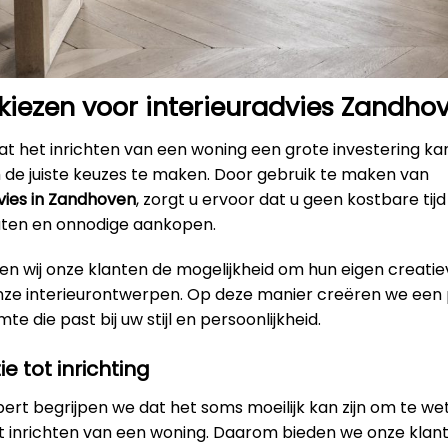
iezen voor interieuradvies Zandho
t het inrichten van een woning een grote investering kan
m de juiste keuzes te maken. Door gebruik te maken van
vies in Zandhoven
, zorgt u ervoor dat u geen kostbare tijd
outen en onnodige aankopen.
en wij onze klanten de mogelijkheid om hun eigen creatie
onze interieurontwerpen. Op deze manier creëren we een 
e die past bij uw stijl en persoonlijkheid.
ie tot inrichting
xpert begrijpen we dat het soms moeilijk kan zijn om te w
et inrichten van een woning. Daarom bieden we onze klan