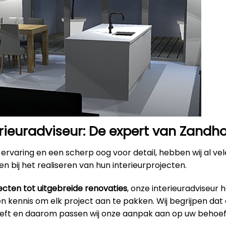
rieuradviseur: De expert van Zandh
ervaring en een scherp oog voor detail, hebben wij al ve
n bij het realiseren van hun interieurprojecten.
ecten tot uitgebreide renovaties
, onze interieuradviseur 
 kennis om elk project aan te pakken. Wij begrijpen dat 
eeft en daarom passen wij onze aanpak aan op uw behoef