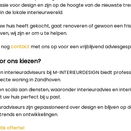
sie voor design en zijn op de hoogte van de nieuwste tr
in de lokale interieurwereld.
uw huis heeft gekocht, gaat renoveren of gewoon een fri
even, wij zijn er om u te helpen.
 nog
contact
met ons op voor een vrijblijvend adviesgesp
r ons kiezen?
 interieuradviseurs bij M-INTERIEURDESIGN biedt profess
fecte woning in Zandhoven.
en scala aan diensten, waaronder interieuradvies en inter
 uw huis perfect bij u past.
uradviseurs zijn gepassioneerd over design en blijven op 
trends en ontwikkelingen.
tis offerte!