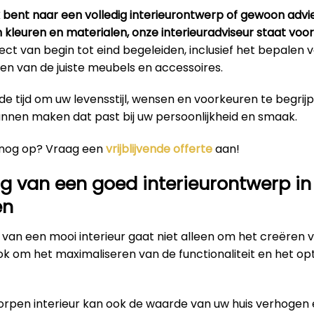
k bent naar een volledig interieurontwerp of gewoon advi
n kleuren en materialen, onze interieuradviseur staat voor 
ct van begin tot eind begeleiden, inclusief het bepalen
en van de juiste meubels en accessoires.
e tijd om uw levensstijl, wensen en voorkeuren te begrij
unnen maken dat past bij uw persoonlijkheid en smaak.
 nog op? Vraag een
vrijblijvende offerte
aan!
g van een goed interieurontwerp in
en
van een mooi interieur gaat niet alleen om het creëren 
ok om het maximaliseren van de functionaliteit en het op
rpen interieur kan ook de waarde van uw huis verhogen 