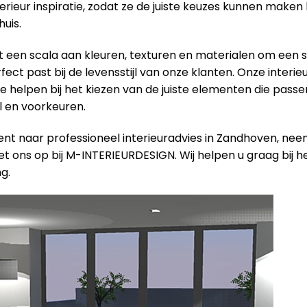
terieur inspiratie, zodat ze de juiste keuzes kunnen maken 
uis.
een scala aan kleuren, texturen en materialen om een ​​s
ect past bij de levensstijl van onze klanten. Onze interieu
e helpen bij het kiezen van de juiste elementen die passen
jl en voorkeuren.
ent naar professioneel interieuradvies in Zandhoven, ne
t ons op bij M-INTERIEURDESIGN. Wij helpen u graag bij h
g.