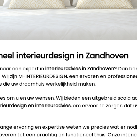
neel interieurdesign in Zandhoven
 naar een expert in
interieuradvies in Zandhoven
? Dan ben
s. Wij zijn M-INTERIEURDESIGN, een ervaren en profession
s die uw droomhuis werkelijkheid maken.
alles om u en uw wensen. Wij bieden een uitgebreid scala a
erieurdesign en interieuradvies
, om ervoor te zorgen dat u
lange ervaring en expertise weten we precies wat er nodi
veren tot een prachtig en functioneel thuis. Onze interi