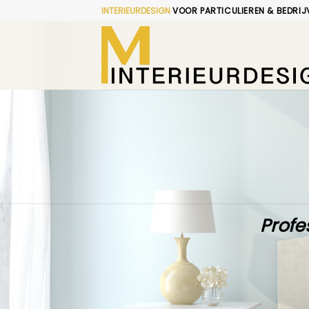
Skip
INTERIEURDESIGN
VOOR PARTICULIEREN & BEDRIJ
to
content
Profe