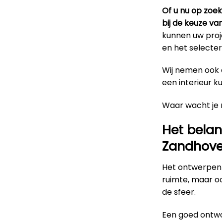
Of u nu op zoe
bij de keuze va
kunnen uw proje
en het selecter
Wij nemen ook d
een interieur k
Waar wacht je
Het belan
Zandhov
Het ontwerpen 
ruimte, maar o
de sfeer.
Een goed ontwo