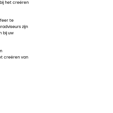
bij het creëren
feer te
radviseurs zijn
 bij uw
em
et creëren van