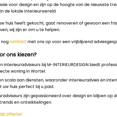
sie voor design en zijn op de hoogte van de nieuwste tr
in de lokale interieurwereld.
uw huis heeft gekocht, gaat renoveren of gewoon een fri
even, wij zijn er om u te helpen.
 nog
contact
met ons op voor een vrijblijvend adviesgesp
r ons kiezen?
 interieuradviseurs bij M-INTERIEURDESIGN biedt profess
ecte woning in Wortel.
en scala aan diensten, waaronder interieuradvies en inter
 uw huis perfect bij u past.
uradviseurs zijn gepassioneerd over design en blijven op 
trends en ontwikkelingen.
tis offerte!