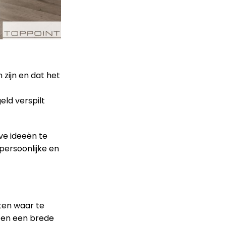
 zijn en dat het
eld verspilt
ve ideeën te
persoonlijke en
eten waar te
ten een brede