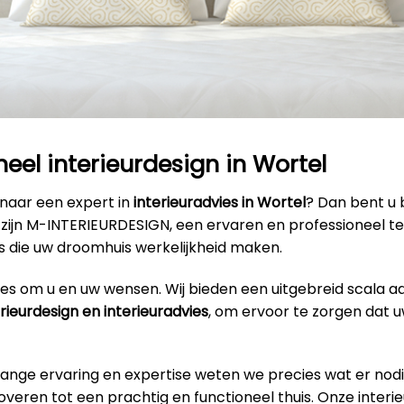
neel interieurdesign in Wortel
 naar een expert in
interieuradvies in Wortel
? Dan bent u b
ij zijn M-INTERIEURDESIGN, een ervaren en professioneel 
s die uw droomhuis werkelijkheid maken.
alles om u en uw wensen. Wij bieden een uitgebreid scala a
erieurdesign en interieuradvies
, om ervoor te zorgen dat u
lange ervaring en expertise weten we precies wat er nodi
veren tot een prachtig en functioneel thuis. Onze interi