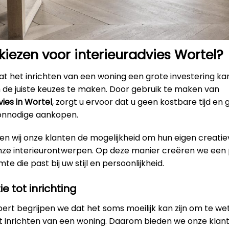
ezen voor interieuradvies Wortel?
t het inrichten van een woning een grote investering kan
m de juiste keuzes te maken. Door gebruik te maken van
vies in Wortel
, zorgt u ervoor dat u geen kostbare tijd en g
onnodige aankopen.
en wij onze klanten de mogelijkheid om hun eigen creatie
onze interieurontwerpen. Op deze manier creëren we een 
e die past bij uw stijl en persoonlijkheid.
ie tot inrichting
xpert begrijpen we dat het soms moeilijk kan zijn om te w
et inrichten van een woning. Daarom bieden we onze klan