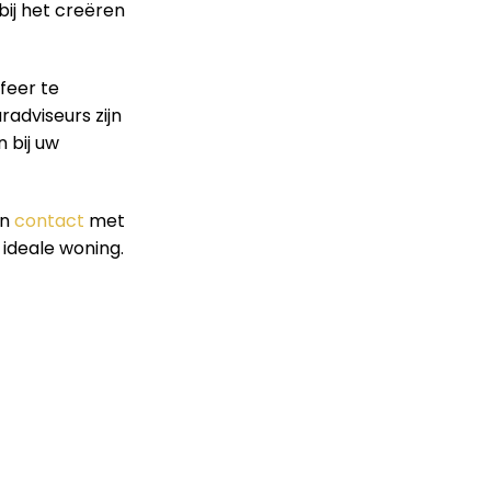
bij het creëren
feer te
radviseurs zijn
 bij uw
an
contact
met
 ideale woning.