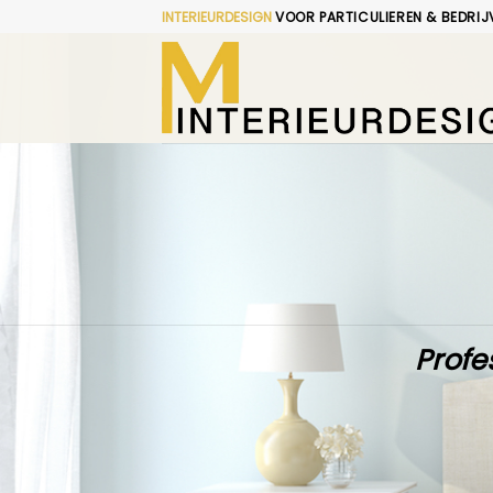
Skip
INTERIEURDESIGN
VOOR PARTICULIEREN & BEDRIJ
to
content
Profe