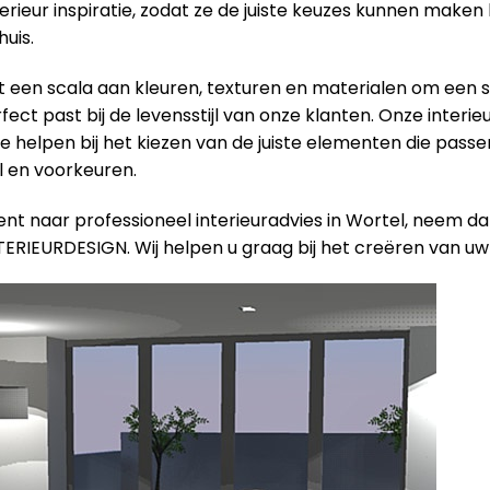
terieur inspiratie, zodat ze de juiste keuzes kunnen maken 
uis.
een scala aan kleuren, texturen en materialen om een ​​s
ect past bij de levensstijl van onze klanten. Onze interieu
e helpen bij het kiezen van de juiste elementen die passen
jl en voorkeuren.
ent naar professioneel interieuradvies in Wortel, neem d
TERIEURDESIGN. Wij helpen u graag bij het creëren van uw