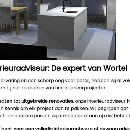
rieuradviseur: De expert van Wortel
ervaring en een scherp oog voor detail, hebben wij al ve
n bij het realiseren van hun interieurprojecten.
ecten tot uitgebreide renovaties
, onze interieuradviseur 
 kennis om elk project aan te pakken. Wij begrijpen dat 
eeft en daarom passen wij onze aanpak aan op uw behoef
k bent naar een volledig interieurontwerp of gewoon advi