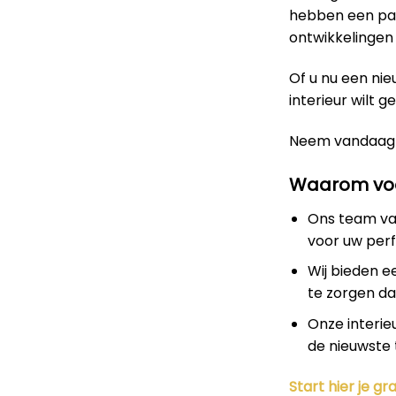
hebben een pas
ontwikkelingen 
Of u nu een nie
interieur wilt g
Neem vandaag
Waarom voo
Ons team van
voor uw perf
Wij bieden e
te zorgen dat
Onze interie
de nieuwste 
Start hier je gra