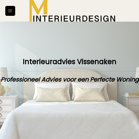
Skip
to
content
Interieuradvies Vissenaken
Professioneel Advies voor een Perfecte Woning