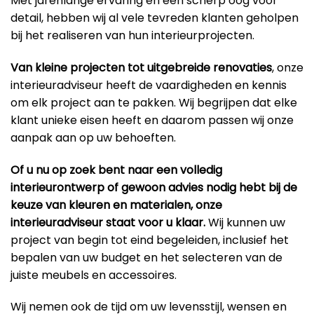
Met jarenlange ervaring en een scherp oog voor
detail, hebben wij al vele tevreden klanten geholpen
bij het realiseren van hun interieurprojecten.
Van kleine projecten tot uitgebreide renovaties
, onze
interieuradviseur heeft de vaardigheden en kennis
om elk project aan te pakken. Wij begrijpen dat elke
klant unieke eisen heeft en daarom passen wij onze
aanpak aan op uw behoeften.
Of u nu op zoek bent naar een volledig
interieurontwerp of gewoon advies nodig hebt bij de
keuze van kleuren en materialen, onze
interieuradviseur staat voor u klaar.
Wij kunnen uw
project van begin tot eind begeleiden, inclusief het
bepalen van uw budget en het selecteren van de
juiste meubels en accessoires.
Wij nemen ook de tijd om uw levensstijl, wensen en