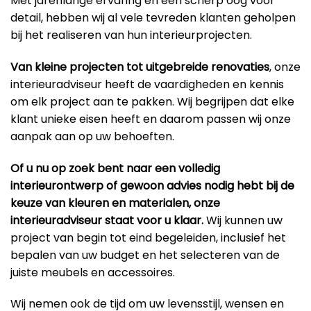
Met jarenlange ervaring en een scherp oog voor
detail, hebben wij al vele tevreden klanten geholpen
bij het realiseren van hun interieurprojecten.
Van kleine projecten tot uitgebreide renovaties
, onze
interieuradviseur heeft de vaardigheden en kennis
om elk project aan te pakken. Wij begrijpen dat elke
klant unieke eisen heeft en daarom passen wij onze
aanpak aan op uw behoeften.
Of u nu op zoek bent naar een volledig
interieurontwerp of gewoon advies nodig hebt bij de
keuze van kleuren en materialen, onze
interieuradviseur staat voor u klaar.
Wij kunnen uw
project van begin tot eind begeleiden, inclusief het
bepalen van uw budget en het selecteren van de
juiste meubels en accessoires.
Wij nemen ook de tijd om uw levensstijl, wensen en