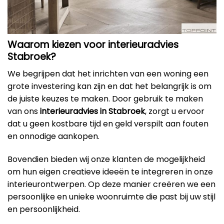
Waarom kiezen voor interieuradvies
Stabroek?
We begrijpen dat het inrichten van een woning een
grote investering kan zijn en dat het belangrijk is om
de juiste keuzes te maken. Door gebruik te maken
van ons
interieuradvies in Stabroek
, zorgt u ervoor
dat u geen kostbare tijd en geld verspilt aan fouten
en onnodige aankopen.
Bovendien bieden wij onze klanten de mogelijkheid
om hun eigen creatieve ideeën te integreren in onze
interieurontwerpen. Op deze manier creëren we een
persoonlijke en unieke woonruimte die past bij uw stijl
en persoonlijkheid.