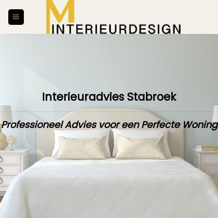
Skip
to
content
Interieuradvies Stabroek
Professioneel Advies voor een Perfecte Woning