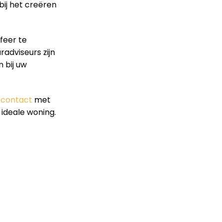
bij het creëren
feer te
radviseurs zijn
 bij uw
n
contact
met
 ideale woning.