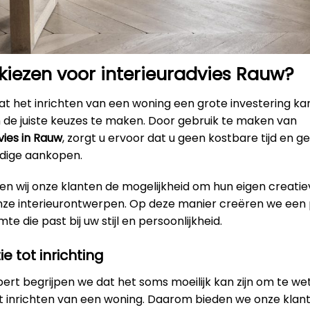
iezen voor interieuradvies Rauw?
t het inrichten van een woning een grote investering kan
m de juiste keuzes te maken. Door gebruik te maken van
vies in Rauw
, zorgt u ervoor dat u geen kostbare tijd en ge
dige aankopen.
en wij onze klanten de mogelijkheid om hun eigen creatie
onze interieurontwerpen. Op deze manier creëren we een 
e die past bij uw stijl en persoonlijkheid.
ie tot inrichting
xpert begrijpen we dat het soms moeilijk kan zijn om te w
et inrichten van een woning. Daarom bieden we onze klan