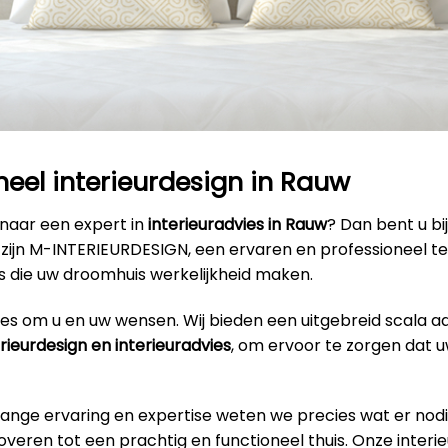
neel interieurdesign in Rauw
 naar een expert in
interieuradvies in Rauw
? Dan bent u bi
ij zijn M-INTERIEURDESIGN, een ervaren en professioneel 
s die uw droomhuis werkelijkheid maken.
alles om u en uw wensen. Wij bieden een uitgebreid scala a
erieurdesign en interieuradvies
, om ervoor te zorgen dat u
lange ervaring en expertise weten we precies wat er nodi
veren tot een prachtig en functioneel thuis. Onze interi