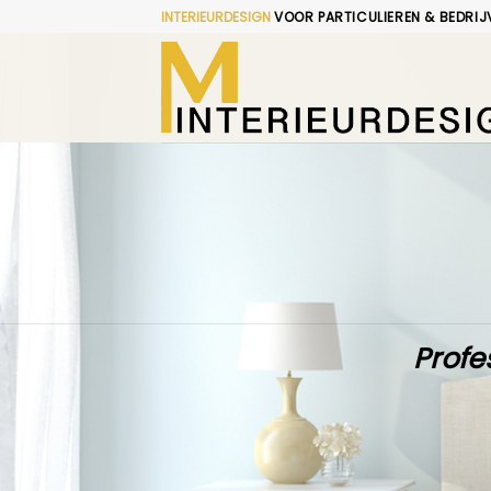
Skip
INTERIEURDESIGN
VOOR PARTICULIEREN & BEDRIJ
to
content
Profe