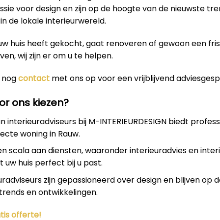
sie voor design en zijn op de hoogte van de nieuwste tr
in de lokale interieurwereld.
uw huis heeft gekocht, gaat renoveren of gewoon een fri
even, wij zijn er om u te helpen.
 nog
contact
met ons op voor een vrijblijvend adviesgesp
r ons kiezen?
 interieuradviseurs bij M-INTERIEURDESIGN biedt profess
ecte woning in Rauw.
en scala aan diensten, waaronder interieuradvies en inter
 uw huis perfect bij u past.
uradviseurs zijn gepassioneerd over design en blijven op 
trends en ontwikkelingen.
tis offerte!