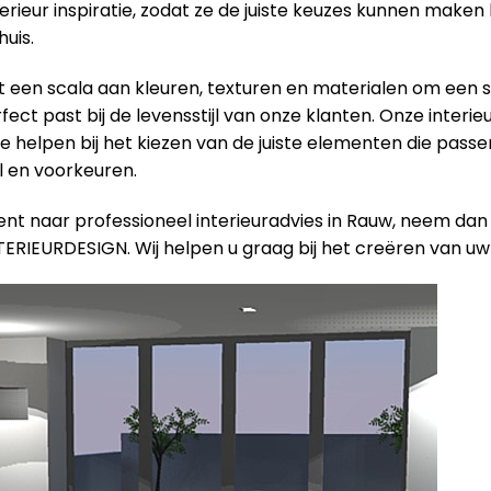
terieur inspiratie, zodat ze de juiste keuzes kunnen maken 
uis.
een scala aan kleuren, texturen en materialen om een ​​s
ect past bij de levensstijl van onze klanten. Onze interieu
e helpen bij het kiezen van de juiste elementen die passen
jl en voorkeuren.
ent naar professioneel interieuradvies in Rauw, neem da
TERIEURDESIGN. Wij helpen u graag bij het creëren van uw