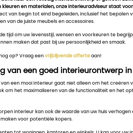
n kleuren en materialen, onze interieuradviseur staat voor 
ct van begin tot eind begeleiden, inclusief het bepalen
en van de juiste meubels en accessoires.
e tijd om uw levensstijl, wensen en voorkeuren te begrij
unnen maken dat past bij uw persoonlijkheid en smaak.
 nog op? Vraag een
vrijblijvende offerte
aan!
g van een goed interieurontwerp i
van een mooi interieur gaat niet alleen om het creëren 
ok om het maximaliseren van de functionaliteit en het op
rpen interieur kan ook de waarde van uw huis verhogen 
r maken voor potentiële kopers.
ten tot woningen, kantoren en winkels. U kan voor uw in