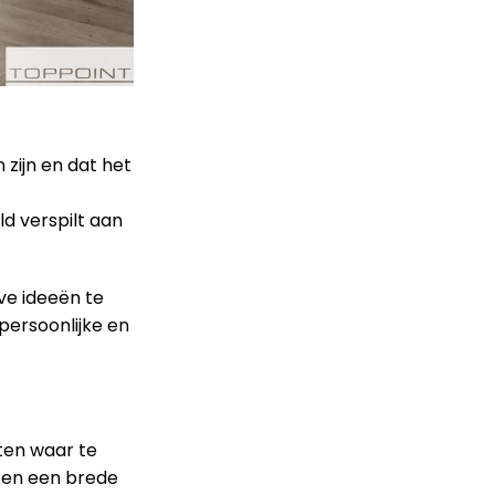
 zijn en dat het
ld verspilt aan
ve ideeën te
persoonlijke en
eten waar te
ten een brede