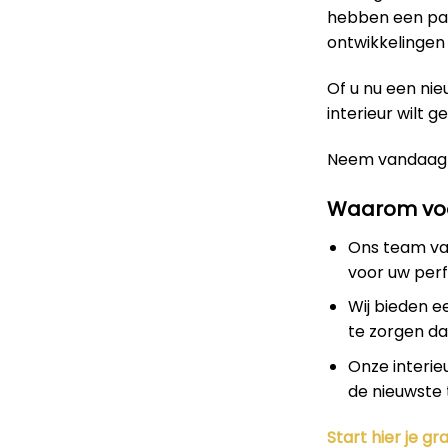
hebben een pas
ontwikkelingen 
Of u nu een nie
interieur wilt g
Neem vandaag
Waarom voo
Ons team van
voor uw perf
Wij bieden e
te zorgen dat
Onze interie
de nieuwste 
Start hier je gra