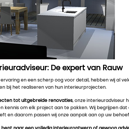
rieuradviseur: De expert van Rauw
ervaring en een scherp oog voor detail, hebben wij al ve
n bij het realiseren van hun interieurprojecten.
ecten tot uitgebreide renovaties
, onze interieuradviseur 
 kennis om elk project aan te pakken. Wij begrijpen dat 
eeft en daarom passen wij onze aanpak aan op uw behoef
k bent naar een volledig interieurontwerp of gewoon advi