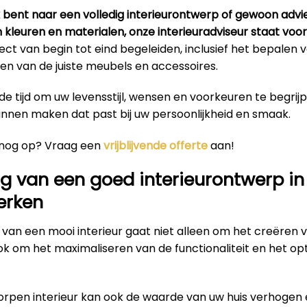
k bent naar een volledig interieurontwerp of gewoon advi
n kleuren en materialen, onze interieuradviseur staat voor 
ct van begin tot eind begeleiden, inclusief het bepalen
en van de juiste meubels en accessoires.
e tijd om uw levensstijl, wensen en voorkeuren te begrij
unnen maken dat past bij uw persoonlijkheid en smaak.
 nog op? Vraag een
vrijblijvende offerte
aan!
g van een goed interieurontwerp in
erken
van een mooi interieur gaat niet alleen om het creëren 
ok om het maximaliseren van de functionaliteit en het op
rpen interieur kan ook de waarde van uw huis verhogen 