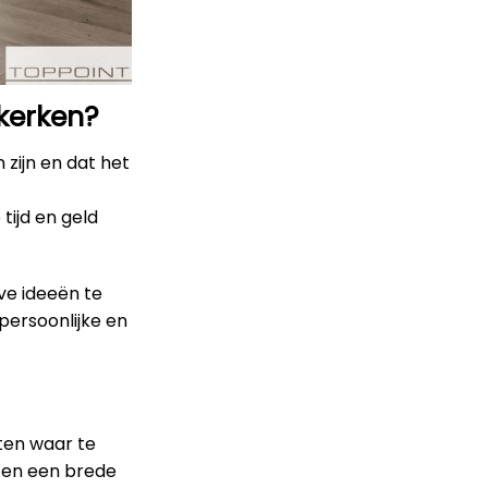
kerken?
 zijn en dat het
tijd en geld
ve ideeën te
persoonlijke en
eten waar te
ten een brede