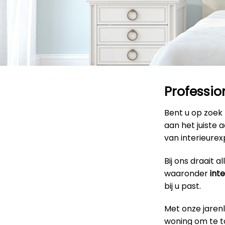
Professio
Bent u op zoek
aan het juiste 
van interieurex
Bij ons draait 
waaronder
int
bij u past.
Met onze jaren
woning om te to