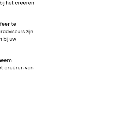
bij het creëren
feer te
radviseurs zijn
 bij uw
 neem
et creëren van