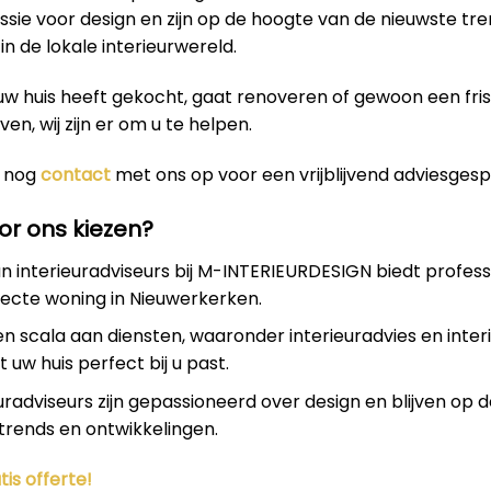
sie voor design en zijn op de hoogte van de nieuwste tr
in de lokale interieurwereld.
uw huis heeft gekocht, gaat renoveren of gewoon een fri
even, wij zijn er om u te helpen.
 nog
contact
met ons op voor een vrijblijvend adviesgesp
r ons kiezen?
 interieuradviseurs bij M-INTERIEURDESIGN biedt profess
ecte woning in Nieuwerkerken.
en scala aan diensten, waaronder interieuradvies en inter
 uw huis perfect bij u past.
uradviseurs zijn gepassioneerd over design en blijven op 
trends en ontwikkelingen.
tis offerte!