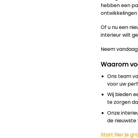
hebben een pas
ontwikkelingen 
Of u nu een nie
interieur wilt g
Neem vandaag
Waarom voo
Ons team van
voor uw perf
Wij bieden e
te zorgen dat
Onze interie
de nieuwste 
Start hier je gra