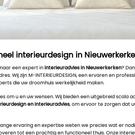
neel interieurdesign in Nieuwerkerk
 naar een expert in
interieuradvies in Nieuwerkerken
? Dan
adres. Wij zijn M-INTERIEURDESIGN, een ervaren en profes
perts die uw droomhuis werkelijkheid maken.
alles om u en uw wensen. Wij bieden een uitgebreid scala a
erieurdesign en interieuradvies
, om ervoor te zorgen dat u
lange ervaring en expertise weten we precies wat er nodi
veren tot een prachtig en functioneel thuis. Onze interi