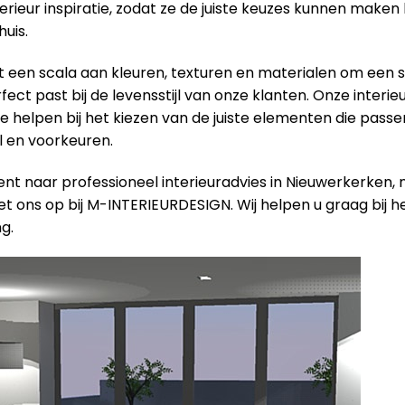
terieur inspiratie, zodat ze de juiste keuzes kunnen maken 
uis.
een scala aan kleuren, texturen en materialen om een ​​s
ect past bij de levensstijl van onze klanten. Onze interieu
e helpen bij het kiezen van de juiste elementen die passen
jl en voorkeuren.
ent naar professioneel interieuradvies in Nieuwerkerken,
t ons op bij M-INTERIEURDESIGN. Wij helpen u graag bij h
g.