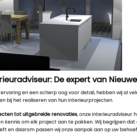
rieuradviseur: De expert van Nieuw
ervaring en een scherp oog voor detail, hebben wij al ve
n bij het realiseren van hun interieurprojecten.
ecten tot uitgebreide renovaties
, onze interieuradviseur 
 kennis om elk project aan te pakken. Wij begrijpen dat 
eeft en daarom passen wij onze aanpak aan op uw behoef