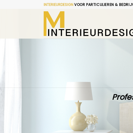
Skip
INTERIEURDESIGN
VOOR PARTICULIEREN & BEDRIJ
to
content
Profe