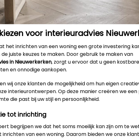
iezen voor interieuradvies Nieuwer
t het inrichten van een woning een grote investering kan
m de juiste keuzes te maken. Door gebruik te maken van
vies in Nieuwerkerken
, zorgt u ervoor dat u geen kostbare 
outen en onnodige aankopen.
en wij onze klanten de mogelijkheid om hun eigen creatie
onze interieurontwerpen. Op deze manier creëren we een 
e die past bij uw stijl en persoonlijkheid.
ie tot inrichting
xpert begrijpen we dat het soms moeilijk kan zijn om te w
et inrichten van een woning. Daarom bieden we onze klan