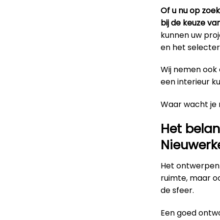
Of u nu op zoe
bij de keuze va
kunnen uw proje
en het selecter
Wij nemen ook d
een interieur k
Waar wacht je
Het belan
Nieuwerk
Het ontwerpen 
ruimte, maar o
de sfeer.
Een goed ontwo