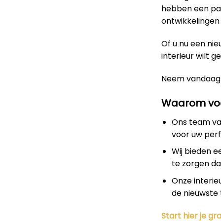
hebben een pas
ontwikkelingen 
Of u nu een nie
interieur wilt g
Neem vandaag
Waarom voo
Ons team van
voor uw perf
Wij bieden e
te zorgen dat
Onze interie
de nieuwste 
Start hier je gra