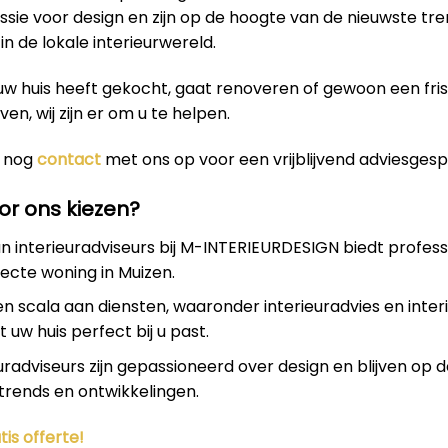
sie voor design en zijn op de hoogte van de nieuwste tr
in de lokale interieurwereld.
uw huis heeft gekocht, gaat renoveren of gewoon een fri
even, wij zijn er om u te helpen.
 nog
contact
met ons op voor een vrijblijvend adviesgesp
r ons kiezen?
 interieuradviseurs bij M-INTERIEURDESIGN biedt profess
ecte woning in Muizen.
en scala aan diensten, waaronder interieuradvies en inter
 uw huis perfect bij u past.
uradviseurs zijn gepassioneerd over design en blijven op 
trends en ontwikkelingen.
tis offerte!