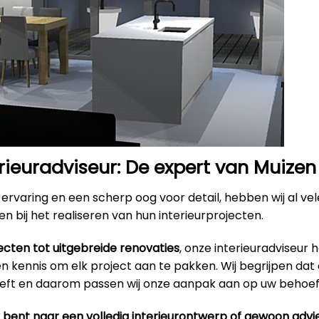
rieuradviseur: De expert van Muizen
ervaring en een scherp oog voor detail, hebben wij al ve
n bij het realiseren van hun interieurprojecten.
ecten tot uitgebreide renovaties
, onze interieuradviseur 
 kennis om elk project aan te pakken. Wij begrijpen dat 
eeft en daarom passen wij onze aanpak aan op uw behoef
k bent naar een volledig interieurontwerp of gewoon advi