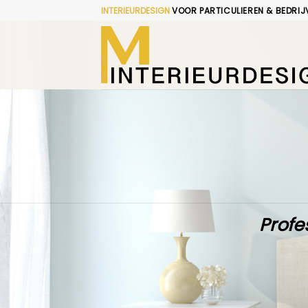
Skip
INTERIEURDESIGN
VOOR PARTICULIEREN & BEDRIJ
to
content
Profe