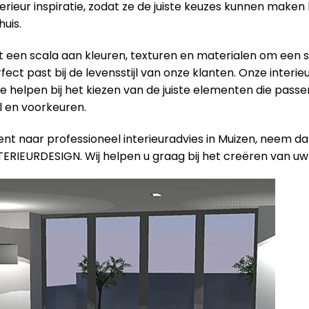
terieur inspiratie, zodat ze de juiste keuzes kunnen maken 
uis.
een scala aan kleuren, texturen en materialen om een ​​s
ect past bij de levensstijl van onze klanten. Onze interieu
e helpen bij het kiezen van de juiste elementen die passen
jl en voorkeuren.
ent naar professioneel interieuradvies in Muizen, neem d
TERIEURDESIGN. Wij helpen u graag bij het creëren van uw