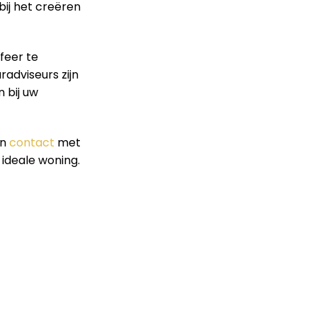
bij het creëren
feer te
radviseurs zijn
 bij uw
an
contact
met
 ideale woning.