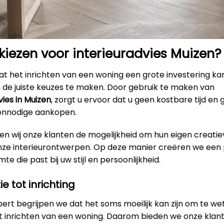
ezen voor interieuradvies Muizen?
t het inrichten van een woning een grote investering kan
m de juiste keuzes te maken. Door gebruik te maken van
vies in Muizen
, zorgt u ervoor dat u geen kostbare tijd en g
onnodige aankopen.
en wij onze klanten de mogelijkheid om hun eigen creatie
onze interieurontwerpen. Op deze manier creëren we een 
e die past bij uw stijl en persoonlijkheid.
ie tot inrichting
xpert begrijpen we dat het soms moeilijk kan zijn om te w
et inrichten van een woning. Daarom bieden we onze klan