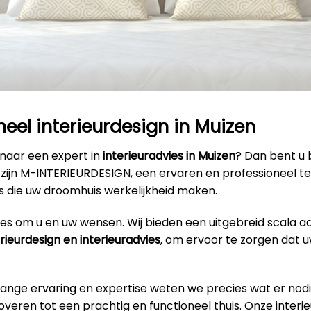
neel interieurdesign in Muizen
 naar een expert in
interieuradvies in Muizen
? Dan bent u b
ij zijn M-INTERIEURDESIGN, een ervaren en professioneel 
s die uw droomhuis werkelijkheid maken.
alles om u en uw wensen. Wij bieden een uitgebreid scala a
erieurdesign en interieuradvies
, om ervoor te zorgen dat u
lange ervaring en expertise weten we precies wat er nodi
veren tot een prachtig en functioneel thuis. Onze interi