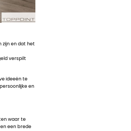
 zijn en dat het
eld verspilt
ve ideeën te
persoonlijke en
eten waar te
ten een brede