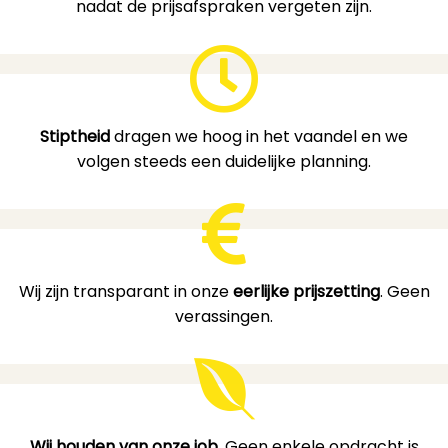
nadat de prijsafspraken vergeten zijn.
Stiptheid
dragen we hoog in het vaandel en we
volgen steeds een duidelijke planning.
Wij zijn transparant in onze
eerlijke prijszetting
. Geen
verassingen.
Wij houden van onze job.
Geen enkele opdracht is