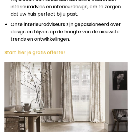
interieuradvies en interieurdesign, om te zorgen
dat uw huis perfect bij u past.
Onze interieuradviseurs zijn gepassioneerd over
design en blijven op de hoogte van de nieuwste
trends en ontwikkelingen.
Start hier je gratis offerte!