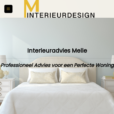
Skip
to
content
Interieuradvies Melle
Professioneel Advies voor een Perfecte Woning