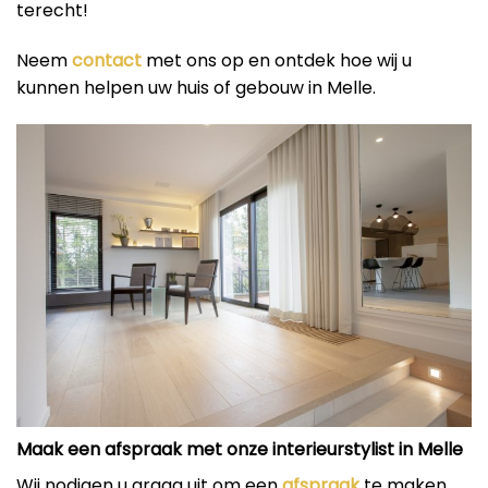
terecht!
Neem
contact
met ons op en ontdek hoe wij u
kunnen helpen uw huis of gebouw in Melle.
Maak een afspraak met onze interieurstylist in Melle
Wij nodigen u graag uit om een
afspraak
te maken