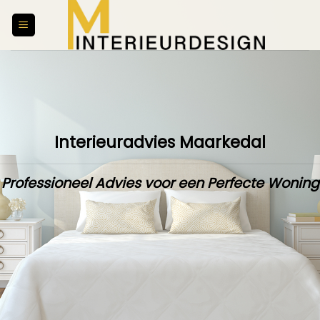
Skip
to
content
Interieuradvies Maarkedal
Professioneel Advies voor een Perfecte Woning