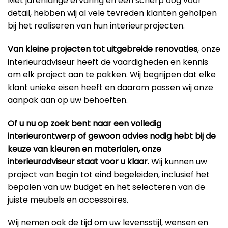
Met jarenlange ervaring en een scherp oog voor
detail, hebben wij al vele tevreden klanten geholpen
bij het realiseren van hun interieurprojecten.
Van kleine projecten tot uitgebreide renovaties
, onze
interieuradviseur heeft de vaardigheden en kennis
om elk project aan te pakken. Wij begrijpen dat elke
klant unieke eisen heeft en daarom passen wij onze
aanpak aan op uw behoeften.
Of u nu op zoek bent naar een volledig
interieurontwerp of gewoon advies nodig hebt bij de
keuze van kleuren en materialen, onze
interieuradviseur staat voor u klaar.
Wij kunnen uw
project van begin tot eind begeleiden, inclusief het
bepalen van uw budget en het selecteren van de
juiste meubels en accessoires.
Wij nemen ook de tijd om uw levensstijl, wensen en