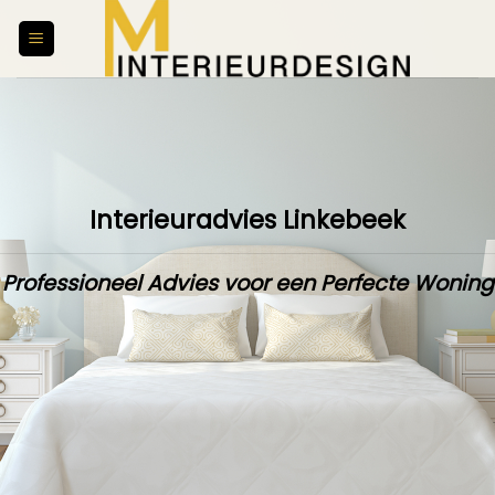
Skip
to
content
Interieuradvies Linkebeek
Professioneel Advies voor een Perfecte Woning