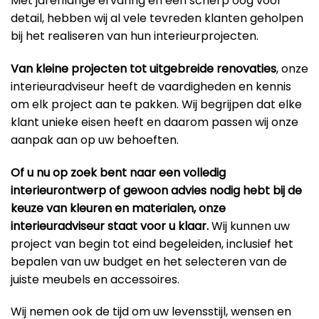
Met jarenlange ervaring en een scherp oog voor
detail, hebben wij al vele tevreden klanten geholpen
bij het realiseren van hun interieurprojecten.
Van kleine projecten tot uitgebreide renovaties
, onze
interieuradviseur heeft de vaardigheden en kennis
om elk project aan te pakken. Wij begrijpen dat elke
klant unieke eisen heeft en daarom passen wij onze
aanpak aan op uw behoeften.
Of u nu op zoek bent naar een volledig
interieurontwerp of gewoon advies nodig hebt bij de
keuze van kleuren en materialen, onze
interieuradviseur staat voor u klaar.
Wij kunnen uw
project van begin tot eind begeleiden, inclusief het
bepalen van uw budget en het selecteren van de
juiste meubels en accessoires.
Wij nemen ook de tijd om uw levensstijl, wensen en