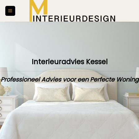
Skip
to
content
Interieuradvies Kessel
Professioneel Advies voor een Perfecte Woning