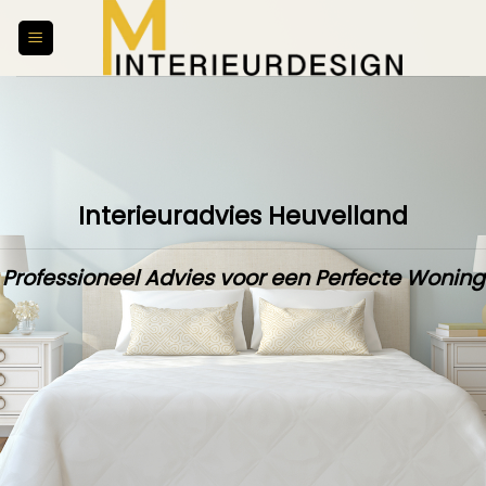
Skip
to
content
Interieuradvies Heuvelland
Professioneel Advies voor een Perfecte Woning