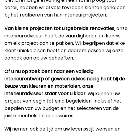
Met jarenlange ervaring en een scherp oog voor
detail, hebben wij al vele tevreden klanten geholpen
bij het realiseren van hun interieurprojecten.
Van kleine projecten tot uitgebreide renovaties
, onze
interieuradviseur heeft de vaardigheden en kennis
om elk project aan te pakken. Wij begrijpen dat elke
klant unieke eisen heeft en daarom passen wij onze
aanpak aan op uw behoeften.
Of u nu op zoek bent naar een volledig
interieurontwerp of gewoon advies nodig hebt bij de
keuze van kleuren en materialen, onze
interieuradviseur staat voor u klaar.
Wij kunnen uw
project van begin tot eind begeleiden, inclusief het
bepalen van uw budget en het selecteren van de
juiste meubels en accessoires.
Wij nemen ook de tijd om uw levensstijl, wensen en