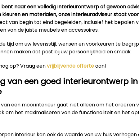
k bent naar een volledig interieurontwerp of gewoon advi
n kleuren en materialen, onze interieuradviseur staat voor 
ct van begin tot eind begeleiden, inclusief het bepalen
en van de juiste meubels en accessoires.
e tijd om uw levensstijl, wensen en voorkeuren te begrij
unnen maken dat past bij uw persoonlijkheid en smaak.
 nog op? Vraag een
vrijblijvende offerte
aan!
g van een goed interieurontwerp in
e
van een mooi interieur gaat niet alleen om het creëren 
ok om het maximaliseren van de functionaliteit en het op
rpen interieur kan ook de waarde van uw huis verhogen 