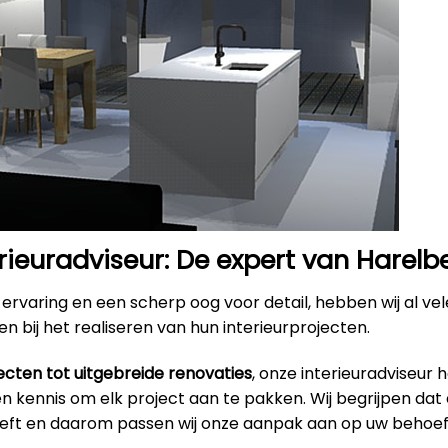
rieuradviseur: De expert van Harelb
ervaring en een scherp oog voor detail, hebben wij al ve
n bij het realiseren van hun interieurprojecten.
ecten tot uitgebreide renovaties
, onze interieuradviseur 
 kennis om elk project aan te pakken. Wij begrijpen dat 
eeft en daarom passen wij onze aanpak aan op uw behoef