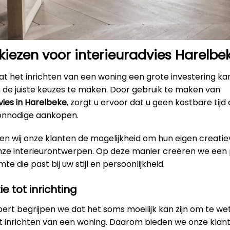
ezen voor interieuradvies Harelbe
t het inrichten van een woning een grote investering kan
m de juiste keuzes te maken. Door gebruik te maken van
vies in Harelbeke
, zorgt u ervoor dat u geen kostbare tijd 
onnodige aankopen.
en wij onze klanten de mogelijkheid om hun eigen creatie
onze interieurontwerpen. Op deze manier creëren we een 
e die past bij uw stijl en persoonlijkheid.
ie tot inrichting
xpert begrijpen we dat het soms moeilijk kan zijn om te w
et inrichten van een woning. Daarom bieden we onze klan