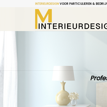
Skip
INTERIEURDESIGN
VOOR PARTICULIEREN & BEDRIJ
to
content
Profe