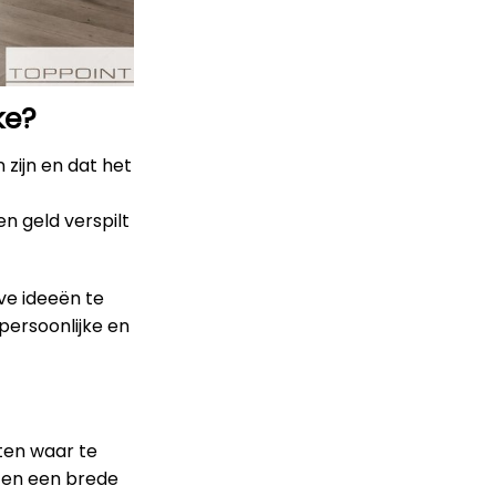
ke?
 zijn en dat het
en geld verspilt
ve ideeën te
persoonlijke en
eten waar te
ten een brede