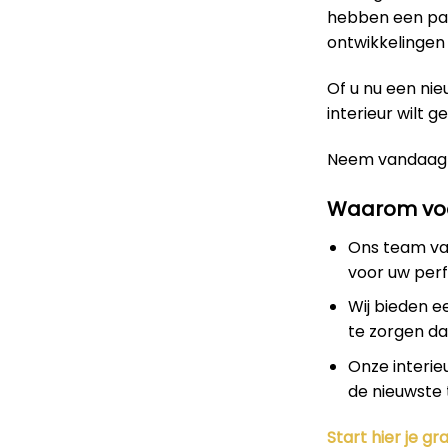
hebben een pas
ontwikkelingen 
Of u nu een nie
interieur wilt g
Neem vandaag
Waarom voo
Ons team van
voor uw perf
Wij bieden e
te zorgen dat
Onze interie
de nieuwste 
Start hier je gra