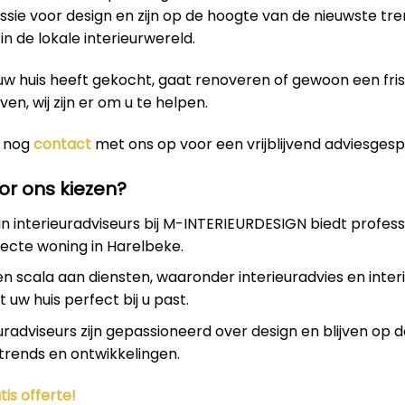
sie voor design en zijn op de hoogte van de nieuwste tr
in de lokale interieurwereld.
uw huis heeft gekocht, gaat renoveren of gewoon een fri
even, wij zijn er om u te helpen.
 nog
contact
met ons op voor een vrijblijvend adviesgesp
r ons kiezen?
 interieuradviseurs bij M-INTERIEURDESIGN biedt profess
ecte woning in Harelbeke.
en scala aan diensten, waaronder interieuradvies en inter
 uw huis perfect bij u past.
uradviseurs zijn gepassioneerd over design en blijven op 
trends en ontwikkelingen.
tis offerte!