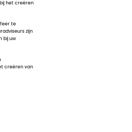
bij het creëren
feer te
radviseurs zijn
 bij uw
m
et creëren van