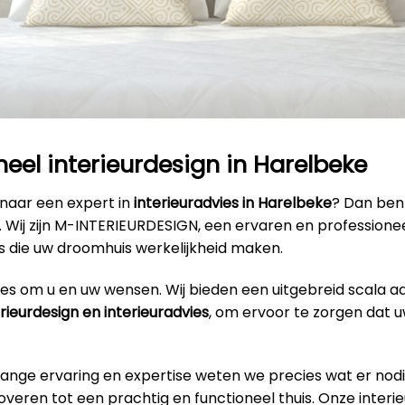
neel interieurdesign in Harelbeke
 naar een expert in
interieuradvies in Harelbeke
? Dan bent
s. Wij zijn M-INTERIEURDESIGN, een ervaren en profession
s die uw droomhuis werkelijkheid maken.
alles om u en uw wensen. Wij bieden een uitgebreid scala a
erieurdesign en interieuradvies
, om ervoor te zorgen dat u
lange ervaring en expertise weten we precies wat er nodi
veren tot een prachtig en functioneel thuis. Onze interi