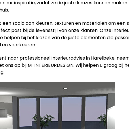
terieur inspiratie, zodat ze de juiste keuzes kunnen maken 
uis.
een scala aan kleuren, texturen en materialen om een ​​s
ect past bij de levensstijl van onze klanten. Onze interieu
e helpen bij het kiezen van de juiste elementen die passen
jl en voorkeuren.
ent naar professioneel interieuradvies in Harelbeke, nee
t ons op bij M-INTERIEURDESIGN. Wij helpen u graag bij h
g.