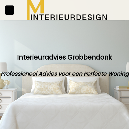
Skip
to
content
Interieuradvies Grobbendonk
Professioneel Advies voor een Perfecte Woning