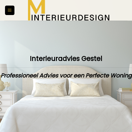
Skip
to
content
Interieuradvies Gestel
Professioneel Advies voor een Perfecte Woning