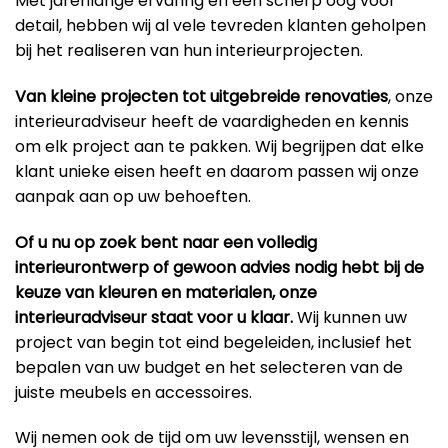
Met jarenlange ervaring en een scherp oog voor
detail, hebben wij al vele tevreden klanten geholpen
bij het realiseren van hun interieurprojecten.
Van kleine projecten tot uitgebreide renovaties
, onze
interieuradviseur heeft de vaardigheden en kennis
om elk project aan te pakken. Wij begrijpen dat elke
klant unieke eisen heeft en daarom passen wij onze
aanpak aan op uw behoeften.
Of u nu op zoek bent naar een volledig
interieurontwerp of gewoon advies nodig hebt bij de
keuze van kleuren en materialen, onze
interieuradviseur staat voor u klaar.
Wij kunnen uw
project van begin tot eind begeleiden, inclusief het
bepalen van uw budget en het selecteren van de
juiste meubels en accessoires.
Wij nemen ook de tijd om uw levensstijl, wensen en