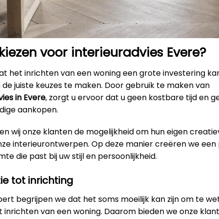
ezen voor interieuradvies Evere?
t het inrichten van een woning een grote investering kan
m de juiste keuzes te maken. Door gebruik te maken van
vies in Evere
, zorgt u ervoor dat u geen kostbare tijd en g
dige aankopen.
en wij onze klanten de mogelijkheid om hun eigen creatie
onze interieurontwerpen. Op deze manier creëren we een 
e die past bij uw stijl en persoonlijkheid.
ie tot inrichting
xpert begrijpen we dat het soms moeilijk kan zijn om te w
et inrichten van een woning. Daarom bieden we onze klan