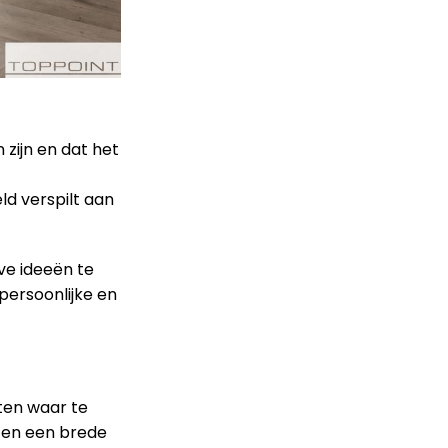
 zijn en dat het
eld verspilt aan
ve ideeën te
persoonlijke en
eten waar te
ten een brede