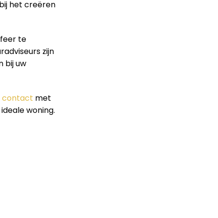
bij het creëren
feer te
radviseurs zijn
 bij uw
n
contact
met
 ideale woning.