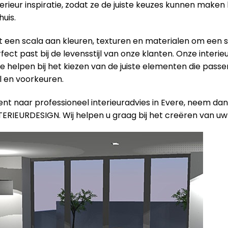
terieur inspiratie, zodat ze de juiste keuzes kunnen maken 
uis.
een scala aan kleuren, texturen en materialen om een ​​s
ect past bij de levensstijl van onze klanten. Onze interieu
e helpen bij het kiezen van de juiste elementen die passen
jl en voorkeuren.
ent naar professioneel interieuradvies in Evere, neem da
TERIEURDESIGN. Wij helpen u graag bij het creëren van uw