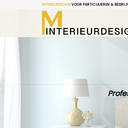
Skip
INTERIEURDESIGN
VOOR PARTICULIEREN & BEDRIJ
to
content
Profe