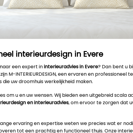
neel interieurdesign in Evere
 naar een expert in
interieuradvies in Evere
? Dan bent u bi
ij zijn M-INTERIEURDESIGN, een ervaren en professioneel 
s die uw droomhuis werkelijkheid maken.
alles om u en uw wensen. Wij bieden een uitgebreid scala a
erieurdesign en interieuradvies
, om ervoor te zorgen dat u
lange ervaring en expertise weten we precies wat er nodi
veren tot een prachtig en functioneel thuis. Onze interi