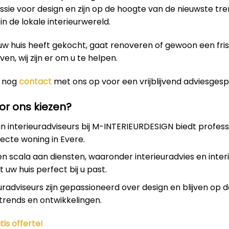
sie voor design en zijn op de hoogte van de nieuwste tr
in de lokale interieurwereld.
uw huis heeft gekocht, gaat renoveren of gewoon een fri
even, wij zijn er om u te helpen.
 nog
contact
met ons op voor een vrijblijvend adviesgesp
r ons kiezen?
 interieuradviseurs bij M-INTERIEURDESIGN biedt profess
ecte woning in Evere.
en scala aan diensten, waaronder interieuradvies en inter
 uw huis perfect bij u past.
uradviseurs zijn gepassioneerd over design en blijven op 
trends en ontwikkelingen.
tis offerte!