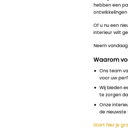
hebben een pas
ontwikkelingen 
Of u nu een nie
interieur wilt g
Neem vandaag
Waarom voo
Ons team van
voor uw perf
Wij bieden e
te zorgen dat
Onze interie
de nieuwste 
Start hier je gra