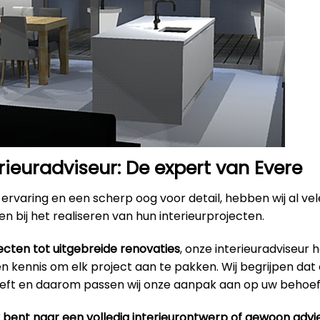
rieuradviseur: De expert van Evere
ervaring en een scherp oog voor detail, hebben wij al ve
n bij het realiseren van hun interieurprojecten.
ecten tot uitgebreide renovaties
, onze interieuradviseur 
 kennis om elk project aan te pakken. Wij begrijpen dat 
eeft en daarom passen wij onze aanpak aan op uw behoef
k bent naar een volledig interieurontwerp of gewoon advi