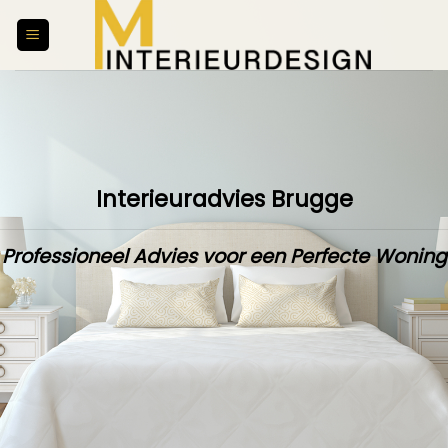
Skip
to
content
Interieuradvies Brugge
Professioneel Advies voor een Perfecte Woning