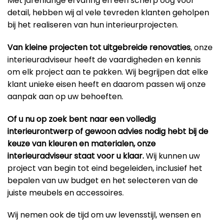
Met jarenlange ervaring en een scherp oog voor
detail, hebben wij al vele tevreden klanten geholpen
bij het realiseren van hun interieurprojecten.
Van kleine projecten tot uitgebreide renovaties
, onze
interieuradviseur heeft de vaardigheden en kennis
om elk project aan te pakken. Wij begrijpen dat elke
klant unieke eisen heeft en daarom passen wij onze
aanpak aan op uw behoeften.
Of u nu op zoek bent naar een volledig
interieurontwerp of gewoon advies nodig hebt bij de
keuze van kleuren en materialen, onze
interieuradviseur staat voor u klaar.
Wij kunnen uw
project van begin tot eind begeleiden, inclusief het
bepalen van uw budget en het selecteren van de
juiste meubels en accessoires.
Wij nemen ook de tijd om uw levensstijl, wensen en