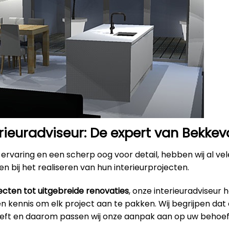
rieuradviseur: De expert van Bekkev
ervaring en een scherp oog voor detail, hebben wij al ve
n bij het realiseren van hun interieurprojecten.
ecten tot uitgebreide renovaties
, onze interieuradviseur 
 kennis om elk project aan te pakken. Wij begrijpen dat 
eeft en daarom passen wij onze aanpak aan op uw behoef