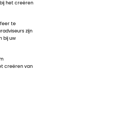
bij het creëren
feer te
radviseurs zijn
 bij uw
em
et creëren van