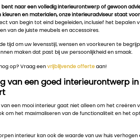
k bent naar een volledig interieurontwerp of gewoon advi
n kleuren en materialen, onze interieuradviseur staat voor 
ct van begin tot eind begeleiden, inclusief het bepalen
en van de juiste meubels en accessoires.
e tijd om uw levensstijl, wensen en voorkeuren te begrij
unnen maken dat past bij uw persoonlijkheid en smaak.
 nog op? Vraag een
vrijblijvende offerte
aan!
g van een goed interieurontwerp in
rt
van een mooi interieur gaat niet alleen om het creëren 
ok om het maximaliseren van de functionaliteit en het op
rpen interieur kan ook de waarde van uw huis verhogen 