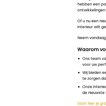
hebben een pas
ontwikkelingen 
Of u nu een nie
interieur wilt g
Neem vandaag
Waarom voo
Ons team van
voor uw perf
Wij bieden e
te zorgen dat
Onze interie
de nieuwste 
Start hier je gra