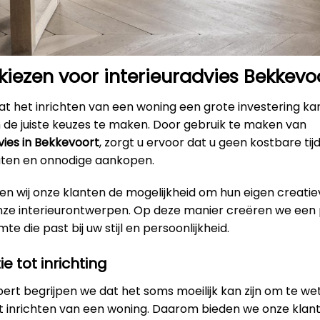
ezen voor interieuradvies Bekkevo
t het inrichten van een woning een grote investering kan
m de juiste keuzes te maken. Door gebruik te maken van
vies in Bekkevoort
, zorgt u ervoor dat u geen kostbare tij
outen en onnodige aankopen.
en wij onze klanten de mogelijkheid om hun eigen creatie
onze interieurontwerpen. Op deze manier creëren we een 
e die past bij uw stijl en persoonlijkheid.
ie tot inrichting
xpert begrijpen we dat het soms moeilijk kan zijn om te w
et inrichten van een woning. Daarom bieden we onze klan