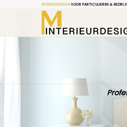
Skip
INTERIEURDESIGN
VOOR PARTICULIEREN & BEDRIJ
to
content
Profe