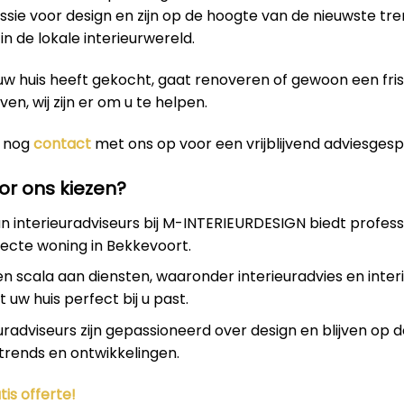
sie voor design en zijn op de hoogte van de nieuwste tr
in de lokale interieurwereld.
uw huis heeft gekocht, gaat renoveren of gewoon een fri
even, wij zijn er om u te helpen.
 nog
contact
met ons op voor een vrijblijvend adviesgesp
r ons kiezen?
 interieuradviseurs bij M-INTERIEURDESIGN biedt profess
ecte woning in Bekkevoort.
en scala aan diensten, waaronder interieuradvies en inter
 uw huis perfect bij u past.
uradviseurs zijn gepassioneerd over design en blijven op 
trends en ontwikkelingen.
tis offerte!