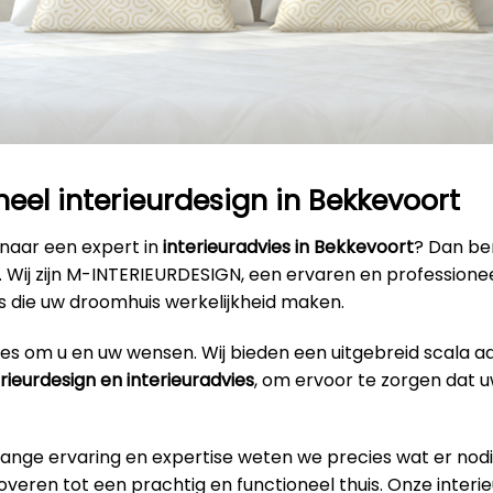
neel interieurdesign in Bekkevoort
 naar een expert in
interieuradvies in Bekkevoort
? Dan ben
s. Wij zijn M-INTERIEURDESIGN, een ervaren en profession
s die uw droomhuis werkelijkheid maken.
alles om u en uw wensen. Wij bieden een uitgebreid scala a
erieurdesign en interieuradvies
, om ervoor te zorgen dat u
lange ervaring en expertise weten we precies wat er nodi
veren tot een prachtig en functioneel thuis. Onze interi