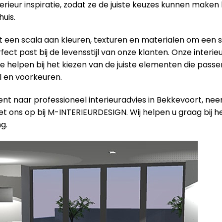
terieur inspiratie, zodat ze de juiste keuzes kunnen maken 
uis.
een scala aan kleuren, texturen en materialen om een ​​s
ect past bij de levensstijl van onze klanten. Onze interieu
e helpen bij het kiezen van de juiste elementen die passen
jl en voorkeuren.
ent naar professioneel interieuradvies in Bekkevoort, ne
t ons op bij M-INTERIEURDESIGN. Wij helpen u graag bij h
g.