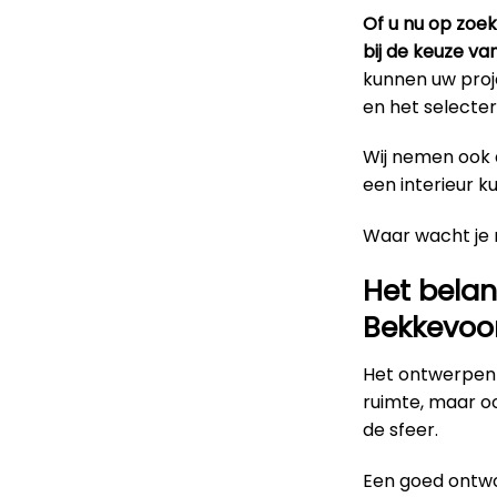
Of u nu op zoe
bij de keuze va
kunnen uw proje
en het selecter
Wij nemen ook d
een interieur k
Waar wacht je
Het belan
Bekkevoo
Het ontwerpen 
ruimte, maar o
de sfeer.
Een goed ontwo